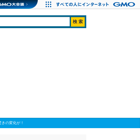
驚きの変化が！