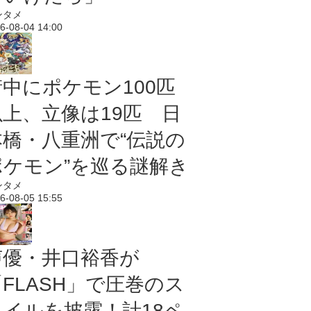
ンタメ
6-08-04 14:00
街中にポケモン100匹
以上、立像は19匹 日
本橋・八重洲で“伝説の
ポケモン”を巡る謎解き
ンタメ
6-08-05 15:55
声優・井口裕香が
「FLASH」で圧巻のス
タイルを披露！計18ペ