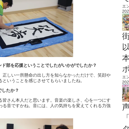
エ
202
ンド部を応援ということでしたがいかがでしたか？
、正しい一所懸命の出し方を知らなかっただけで、笑顔や
エ
るということを感じさせてもらいましたね。
202
でしたか？
る皆さん本人だと思います。音楽の楽しさ、心を一つにす
わる音ですかね。音には、人の気持ちを変えてくれる力強