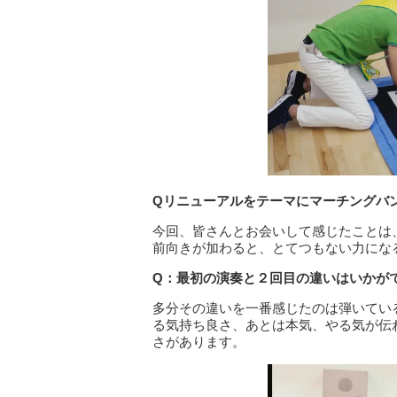
Q
リニューアルをテーマにマーチングバ
今回、皆さんとお会いして感じたことは
前向きが加わると、とてつもない力にな
Q
：最初の演奏と２回目の違いはいかが
多分その違いを一番感じたのは弾いてい
る気持ち良さ、あとは本気、やる気が伝
さがあります。