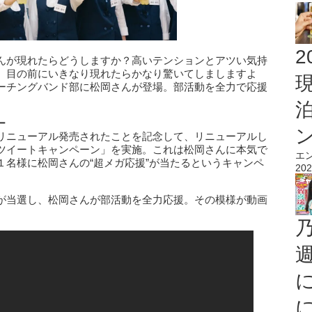
2
んが現れたらどうしますか？高いテンションとアツい気持
。目の前にいきなり現れたらかなり驚いてしましますよ
ーチングバンド部に松岡さんが登場。部活動を全力で応援
ー
にリニューアル発売されたことを記念して、リニューアルし
ツイートキャンペーン」を実施。これは松岡さんに本気で
エ
１名様に松岡さんの“超メガ応援”が当たるというキャンペ
202
が当選し、松岡さんが部活動を全力応援。その模様が動画
。