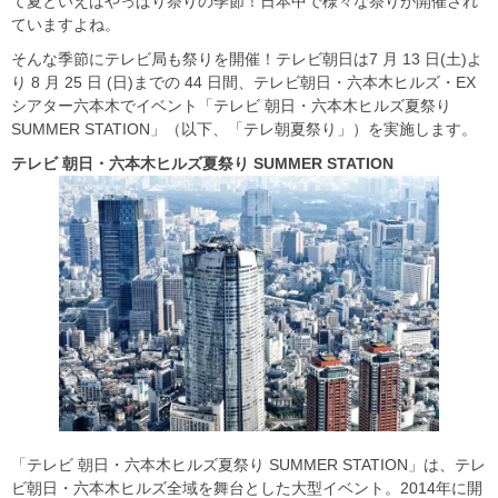
て夏といえばやっぱり祭りの季節！日本中で様々な祭りが開催され
ていますよね。
そんな季節にテレビ局も祭りを開催！テレビ朝日は7 月 13 日(土)よ
り 8 月 25 日 (日)までの 44 日間、テレビ朝日・六本木ヒルズ・EX
シアター六本木でイベント「テレビ 朝日・六本木ヒルズ夏祭り
SUMMER STATION」（以下、「テレ朝夏祭り」）を実施します。
テレビ
朝日・六本木ヒルズ夏祭り SUMMER STATION
「テレビ 朝日・六本木ヒルズ夏祭り SUMMER STATION」は、テレ
ビ朝日・六本木ヒルズ全域を舞台とした大型イベント。2014年に開