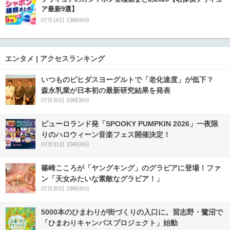
ア最新9選】
07月16日 13時00分
エンタメ | アクセスランキング
いつものビヒダスヨーグルトで「老化速度」が低下？
森永乳業が日本初の最新研究結果を発表
07月30日 15時30分
ピューロランド発「SPOOKY PUMPKIN 2026」一夜限
りのハロウィーン音楽フェス開催決定！
07月31日 15時00分
篠崎こころが「ヤングキング」のグラビアに登場！ファ
ン「天女みたいな素敵なグラビア！」
07月30日 19時00分
5000本のひまわりが街づくりの入口に。習志野・鷺沼で
「ひまわりキャンパスプロジェクト」始動