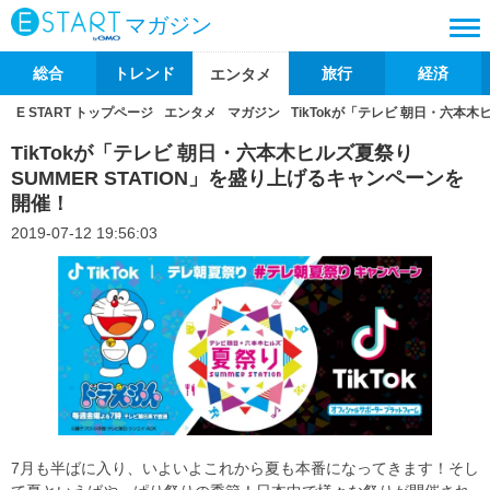
マガジン
総合
トレンド
旅行
経済
エンタメ
E START トップページ
エンタメ
マガジン
TikTokが「テレビ 朝日・六本木
TikTokが「テレビ 朝日・六本木ヒルズ夏祭り
SUMMER STATION」を盛り上げるキャンペーンを
開催！
2019-07-12 19:56:03
7月も半ばに入り、いよいよこれから夏も本番になってきます！そし