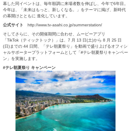
幕した同イベントは、毎年順調に来場者数を伸ばし、今年で6年目。
今年は、「未来はもっと、新しくなる。」をテーマに掲げ、新時代
の幕開けとともに 進化しています。
公式サイト
http://www.tv-asahi.co.jp/summerstation/
そしてさらに、その開催期間に合わせ、ムービーアプリ
「TikTok（ティックトック）」は、7 月 13 日(土)から 8 月 25 日
(日)までの 44 日間、「テレ朝夏祭り」を動画で盛り上げるオフィシ
ャルサポータープラットフォームとして「#テレ朝夏祭りキャンペー
ン」を実施します。
#
テレ朝夏祭り
キャンペーン