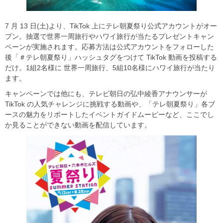
7 月 13 日(土)より、TikTok 上にテレ朝夏祭り公式アカウントがオー
プン。抽選で世界一周旅行やハワイ旅行が当たるプレゼントキャン
ペーンが実施されます。応募方法は公式アカウントをフォローした
後「＃テレ朝夏祭り」ハッシュタグをつけて TikTok 動画を投稿する
だけ。1組2名様に 世界一周旅行、5組10名様にハワイ旅行が当たり
ます。
キャンペーンでは他にも、テレビ朝日の弘中綾香アナウンサーが
TikTok の人気チャレンジに挑戦する動画や、「テレ朝夏祭り」各ブ
ースの魅力をリポートしたイベントガイドムービーなど、ここでし
か見ることができない動画を配信しています。