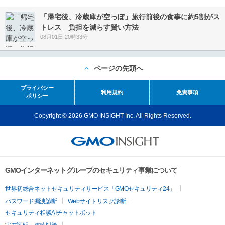
「帰宅後、冷蔵庫が空っぽ」旅行前後の食事に約5割がス
トレス 負担を減らす賢い方法
08月01日 20時33分
ページの先頭へ
プライバシー
利用規約
免責事項
ポリシー
Copyright © 2026 GMO INSIGHT Inc. All Rights Reserved.
GMOインターネットグループのセキュリティ事業について
世界初総合ネットセキュリティサービス「GMOセキュリティ24」
パスワード漏洩診断
Webサイトリスク診断
セキュリティ相談AIチャットボット