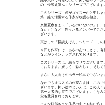
絵本業界で有名なのが、怖い絵本ブーム
の「怪談えほん」シリーズでございます
このシリーズ、何がゴイスーかと申しま
第一線で活躍する作家が物語を担当。
京極夏彦さま（「いるのいないの」）、
なか」）など、錚々たるメンバーでござ
ざいます。
実はこの「怪談えほん」シリーズ、この
今回も作家には、あさのあつこさま、有
などがラインナップされております。
このシリーズは、絵もウリでございます
ております。妖しく、恐ろしく、そして
まさに大人向けのホラー絵本でございま
なかでもオススメの作家さまは、この「
ざいます。怖い絵本といえば、この人！
第一人者的な存在でございます。ちなみ
賞も受賞されております。
そんな軽部さまの作品の中でも特に怖く