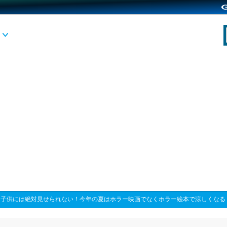
>
子供には絶対見せられない！今年の夏はホラー映画でなくホラー絵本で涼しくなる