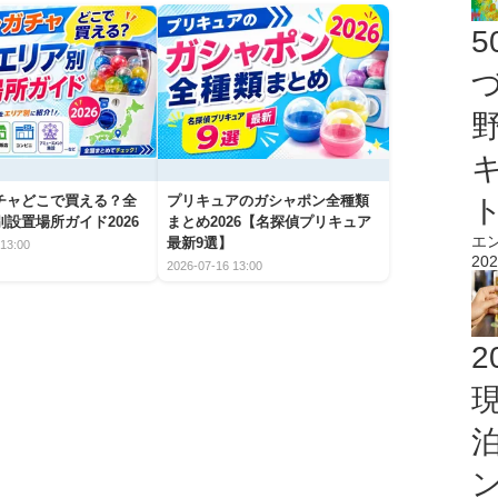
チャどこで買える？全
プリキュアのガシャポン全種類
設置場所ガイド2026
まとめ2026【名探偵プリキュア
エ
最新9選】
13:00
202
2026-07-16 13:00
2