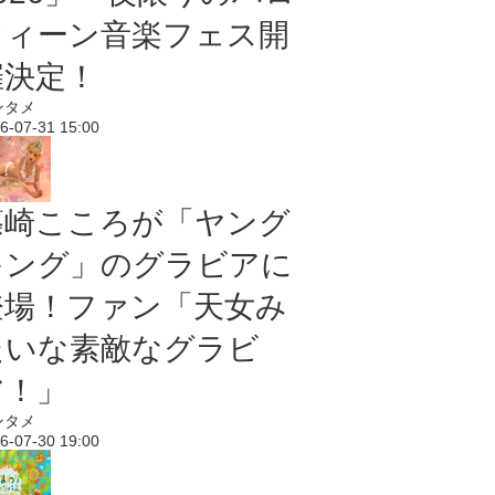
ウィーン音楽フェス開
催決定！
ンタメ
6-07-31 15:00
篠崎こころが「ヤング
キング」のグラビアに
登場！ファン「天女み
たいな素敵なグラビ
ア！」
ンタメ
6-07-30 19:00