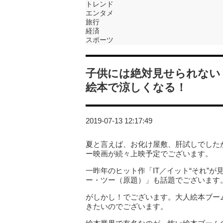
トレンド
エンタメ
旅行
経済
スポーツ
子供には絶対見せられない
絵本で涼しくなる！
2019-07-13 12:17:49
夏と言えば、お化け屋敷、肝試しでした
ー映画が続々上映予定でございます。
一昨年のヒット作「IT／イット“それ”
ー・ツー（原題）」も話題でございます
がしかし！でございます。大人絵本ブー
きたいのでございます。