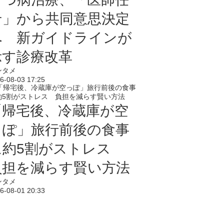
せ」から共同意思決定
へ 新ガイドラインが
示す診療改革
ンタメ
6-08-03 17:25
「帰宅後、冷蔵庫が空
っぽ」旅行前後の食事
に約5割がストレス
負担を減らす賢い方法
ンタメ
6-08-01 20:33