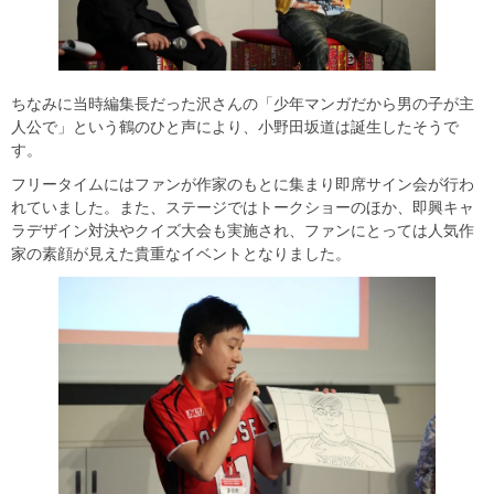
ちなみに当時編集長だった沢さんの「少年マンガだから男の子が主
人公で」という鶴のひと声により、小野田坂道は誕生したそうで
す。
フリータイムにはファンが作家のもとに集まり即席サイン会が行わ
れていました。また、ステージではトークショーのほか、即興キャ
ラデザイン対決やクイズ大会も実施され、ファンにとっては人気作
家の素顔が見えた貴重なイベントとなりました。