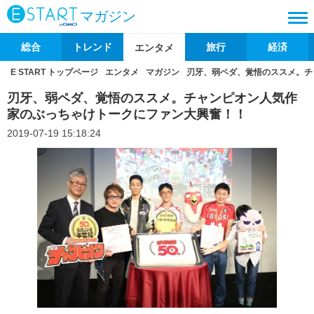
マガジン
総合
トレンド
旅行
経済
エンタメ
E START トップページ
エンタメ
マガジン
刃牙、弱ペダ、覚悟のススメ。チ
刃牙、弱ペダ、覚悟のススメ。チャンピオン人気作
家のぶっちゃけトークにファン大興奮！！
2019-07-19 15:18:24