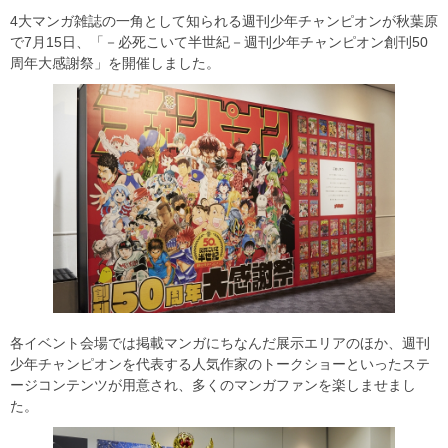
4大マンガ雑誌の一角として知られる週刊少年チャンピオンが秋葉原
で7月15日、「－必死こいて半世紀－週刊少年チャンピオン創刊50
周年大感謝祭」を開催しました。
各イベント会場では掲載マンガにちなんだ展示エリアのほか、週刊
少年チャンピオンを代表する人気作家のトークショーといったステ
ージコンテンツが用意され、多くのマンガファンを楽しませまし
た。