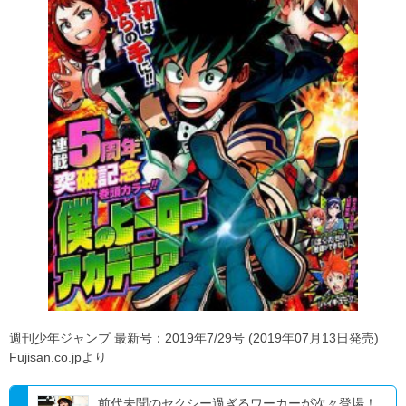
週刊少年ジャンプ 最新号：2019年7/29号 (2019年07月13日発売)
Fujisan.co.jpより
前代未聞のセクシー過ぎるワーカーが次々登場！