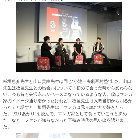
板垣恵介先生と山口貴由先生は同じ“小池一夫劇画村塾”出身。山口
先生は板垣先生との出会いについて「初めて会った時から変わらな
い。今も昔も矢沢永吉がベースになっているような人。僕はマンガ
家のイメージ通り暗かったけれど、板垣先生は入塾当初から明るか
った」と話すと、板垣先生は「マンガは元々読む方が好きだっ
た。“成りあがり”を読んで、マンガ家として食っていこうと決め
た」など、ファンが知らなかった下積み時代の思い出を語りまし
た。