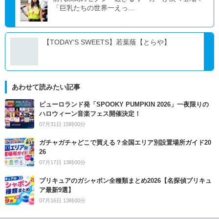
「巨乳たちの世界一えっ...
【TODAY’S SWEETS】若葉蔭【とらや】
あわせて読みたい記事
ピューロランド発「SPOOKY PUMPKIN 2026」一夜限りの
ハロウィーン音楽フェス開催決定！
07月31日 15時00分
ガチャガチャどこで買える？全国エリア別設置場所ガイド20
26
07月17日 13時00分
プリキュアのガシャポン全種類まとめ2026【名探偵プリキュ
ア最新9選】
07月16日 13時00分