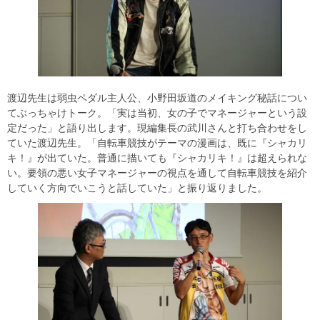
渡辺先生は弱虫ペダル主人公、小野田坂道のメイキング秘話につい
てぶっちゃけトーク。「実は当初、女の子でマネージャーという設
定だった」と語り出します。現編集長の武川さんと打ち合わせをし
ていた渡辺先生。「自転車競技がテーマの漫画は、既に『シャカリ
キ！』が出ていた。普通に描いても『シャカリキ！』は超えられな
い。要領の悪い女子マネージャーの視点を通して自転車競技を紹介
していく方向でいこうと話していた」と振り返りました。