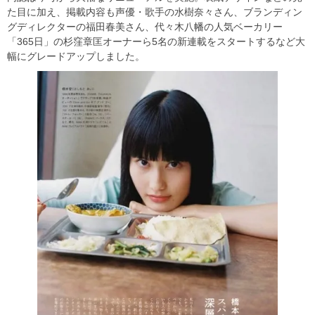
た目に加え、掲載内容も声優・歌手の水樹奈々さん、ブランディン
グディレクターの福田春美さん、代々木八幡の人気ベーカリー
「365日」の杉窪章匡オーナーら5名の新連載をスタートするなど大
幅にグレードアップしました。