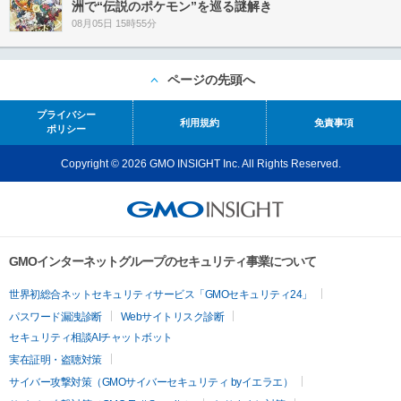
洲で“伝説のポケモン”を巡る謎解き
08月05日 15時55分
ページの先頭へ
プライバシー
利用規約
免責事項
ポリシー
Copyright © 2026 GMO INSIGHT Inc. All Rights Reserved.
GMOインターネットグループのセキュリティ事業について
世界初総合ネットセキュリティサービス「GMOセキュリティ24」
パスワード漏洩診断
Webサイトリスク診断
セキュリティ相談AIチャットボット
実在証明・盗聴対策
サイバー攻撃対策（GMOサイバーセキュリティ byイエラエ）