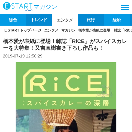
マガジン
総合
トレンド
旅行
経済
エンタメ
E START トップページ
エンタメ
マガジン
橋本愛が表紙に登場！雑誌「Ri
橋本愛が表紙に登場！雑誌「RiCE」がスパイスカレ
ーを大特集！又吉直樹書き下ろし作品も！
2019-07-19 12:50:29