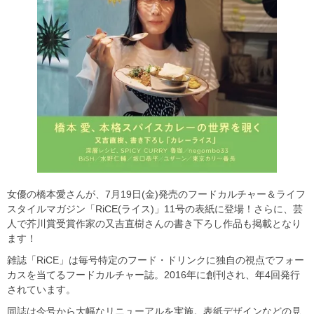
女優の橋本愛さんが、7月19日(金)発売のフードカルチャー＆ライフ
スタイルマガジン「RiCE(ライス)」11号の表紙に登場！さらに、芸
人で芥川賞受賞作家の又吉直樹さんの書き下ろし作品も掲載となり
ます！
雑誌「RiCE」は毎号特定のフード・ドリンクに独自の視点でフォー
カスを当てるフードカルチャー誌。2016年に創刊され、年4回発行
されています。
同誌は今号から大幅なリニューアルを実施。表紙デザインなどの見