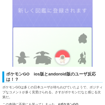
ポケモンGO ios版とandoroid版のユーザ反応
は！？
ポケモンGOは多くの日本ユーザが待ちわびていたようで、ポジティ
ブなコメントが多く見受けられる。さすがポケモンだなと感じる次
第だ。
この奇跡に不覚にも笑ってしまった。
#ポケモンGO