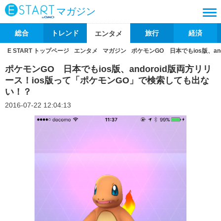
マガジン
総合
トレンド
旅行
経済
エンタメ
E START トップページ
エンタメ
マガジン
ポケモンGO 日本でもios版、a
ポケモンGO 日本でもios版、andoroid版両方リリ
ース！ios版って「ポケモンGO」で検索しても出な
い！？
2016-07-22 12:04:13