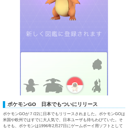
ポケモンGO 日本でもついにリリース
ポケモンGOが７/22に日本でもリリースされました。ポケモンGOは
米国や欧州ではすでに大人気で、日本ユーザも待ちわびていた。そ
もそも、ポケモンは1996年2月27日にゲームボーイ用ソフトとして