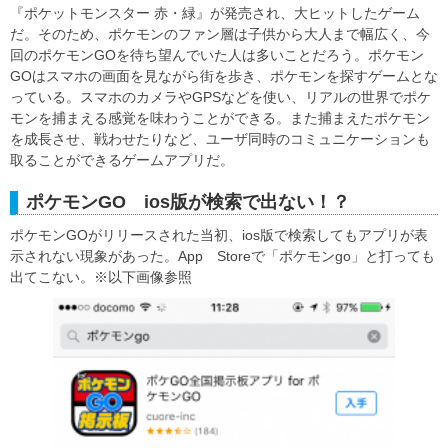
『ポケットモンスター 赤・緑』が発売され、大ヒットしたゲーム
だ。そのため、ポケモンのファン層は子供から大人まで幅広く、今
回のポケモンGOを待ち望んでいた人は多いことだろう。ポケモン
GOはスマホの画面を見ながら街を歩き、ポケモンを探すゲームとな
っている。スマホのカメラやGPSなどを使い、リアルの世界でポケ
モンを捕まえる感覚を味わうことができる。また捕まえたポケモン
を成長させ、戦わせたりなど、ユーザ同時のコミュニケーションも
取ることができるゲームアプリだ。
ポケモンGO ios版が検索で出ない！？
ポケモンGOがリリースされた当初、ios版で検索してもアプリが表
示されない現象があった。App Storeで「ポケモンgo」と打っても
出てこない。※以下画像参照