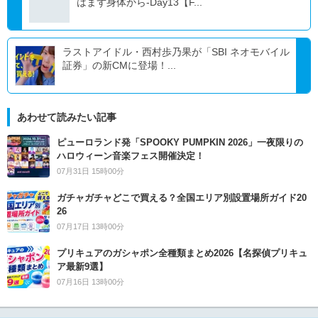
はまず身体から-Day13【F...
ラストアイドル・西村歩乃果が「SBI ネオモバイル
証券」の新CMに登場！...
あわせて読みたい記事
ピューロランド発「SPOOKY PUMPKIN 2026」一夜限りの
ハロウィーン音楽フェス開催決定！
07月31日 15時00分
ガチャガチャどこで買える？全国エリア別設置場所ガイド20
26
07月17日 13時00分
プリキュアのガシャポン全種類まとめ2026【名探偵プリキュ
ア最新9選】
07月16日 13時00分