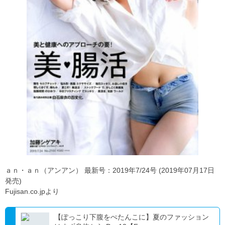
ａｎ・ａｎ（アンアン） 最新号：2019年7/24号 (2019年07月17日
発売)
Fujisan.co.jpより
【ぽっこり下腹をぺたんこに】夏のファッション