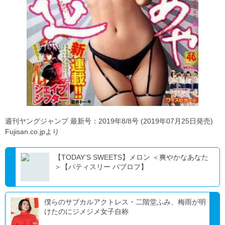
週刊ヤングジャンプ 最新号：2019年8/8号 (2019年07月25日発売)
Fujisan.co.jpより
【TODAY’S SWEETS】メロン ＜爽やかなあなた
＞【パティスリー パブロフ】
僕らのサブカルアクトレス・二階堂ふみ、梅雨が明
けたのにジメジメ女子自称