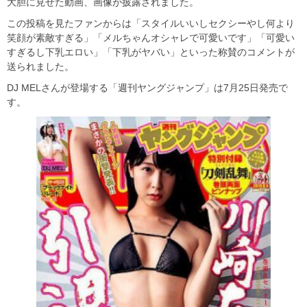
大胆に見せた動画、画像が披露されました。
この投稿を見たファンからは「スタイルいいしセクシーやし何より
笑顔が素敵すぎる」「メルちゃんオシャレで可愛いです」「可愛い
すぎるし下乳エロい」「下乳がヤバい」といった称賛のコメントが
送られました。
DJ MELさんが登場する「週刊ヤングジャンプ」は7月25日発売で
す。