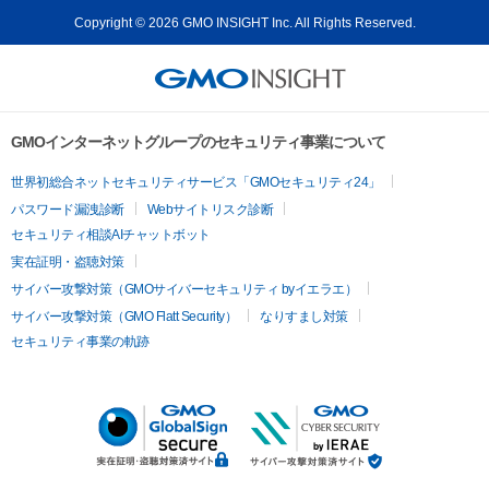
Copyright © 2026 GMO INSIGHT Inc. All Rights Reserved.
GMOインターネットグループのセキュリティ事業について
世界初総合ネットセキュリティサービス「GMOセキュリティ24」
パスワード漏洩診断
Webサイトリスク診断
セキュリティ相談AIチャットボット
実在証明・盗聴対策
サイバー攻撃対策（GMOサイバーセキュリティ byイエラエ）
サイバー攻撃対策（GMO Flatt Security）
なりすまし対策
セキュリティ事業の軌跡