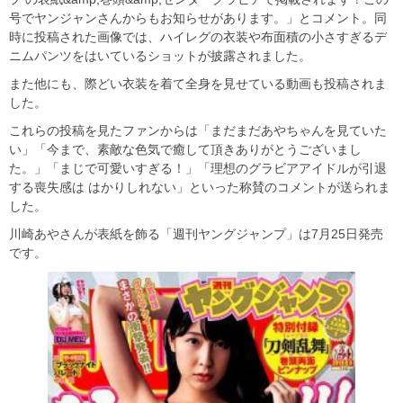
号でヤンジャンさんからもお知らせがあります。」とコメント。同
時に投稿された画像では、ハイレグの衣装や布面積の小さすぎるデ
ニムパンツをはいているショットが披露されました。
また他にも、際どい衣装を着て全身を見せている動画も投稿されま
した。
これらの投稿を見たファンからは「まだまだあやちゃんを見ていた
い」「今まで、素敵な色気で癒して頂きありがとうございまし
た。」「まじで可愛いすぎる！」「理想のグラビアアイドルが引退
する喪失感は はかりしれない」といった称賛のコメントが送られま
した。
川崎あやさんが表紙を飾る「週刊ヤングジャンプ」は7月25日発売
です。