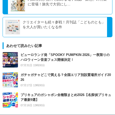
に登場！旅先で大切にし...
クリエイターも続々参戦！月刊誌「こどものとも」
を大人が買いたくなる件
あわせて読みたい記事
ピューロランド発「SPOOKY PUMPKIN 2026」一夜限りの
ハロウィーン音楽フェス開催決定！
07月31日 15時00分
ガチャガチャどこで買える？全国エリア別設置場所ガイド20
26
07月17日 13時00分
プリキュアのガシャポン全種類まとめ2026【名探偵プリキュ
ア最新9選】
07月16日 13時00分