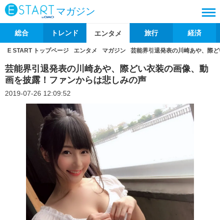
マガジン
総合
トレンド
旅行
経済
エンタメ
E START トップページ
エンタメ
マガジン
芸能界引退発表の川崎あや、際ど
芸能界引退発表の川崎あや、際どい衣装の画像、動
画を披露！ファンからは悲しみの声
2019-07-26 12:09:52