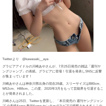
Twitterより @kawasaki__aya
グラビアアイドルの川崎あやさんが、7月25日発売の雑誌「週刊ヤ
ングジャンプ」の表紙、グラビアに登場！引退を発表しSNSに反響
が集まっています！
川崎あやさんは神奈川県出身の現在28歳。スリーサイズはB80cm、
W52cm、H88cm。この度、2020年3月をもって芸能界を引退するこ
とが発表されました。
川崎さんは25日、Twitterを更新し、「本日発売の 週刊ヤングジャン
プ の表紙&amp;巻頭&amp;センターグラビアで掲載されます！この