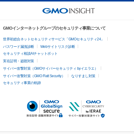
GMOインターネットグループのセキュリティ事業について
世界初総合ネットセキュリティサービス「GMOセキュリティ24」
パスワード漏洩診断
Webサイトリスク診断
セキュリティ相談AIチャットボット
実在証明・盗聴対策
サイバー攻撃対策（GMOサイバーセキュリティ byイエラエ）
サイバー攻撃対策（GMO Flatt Security）
なりすまし対策
セキュリティ事業の軌跡