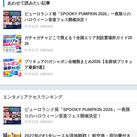
あわせて読みたい記事
ピューロランド発「SPOOKY PUMPKIN 2026」一夜限りの
ハロウィーン音楽フェス開催決定！
07月31日 15時00分
ガチャガチャどこで買える？全国エリア別設置場所ガイド20
26
07月17日 13時00分
プリキュアのガシャポン全種類まとめ2026【名探偵プリキュ
ア最新9選】
07月16日 13時00分
エンタメ | アクセスランキング
ピューロランド発「SPOOKY PUMPKIN 2026」一夜限
りのハロウィーン音楽フェス開催決定！
07月31日 15時00分
2027年のF1全レースを現地観戦！ 航空券・宿泊費付き