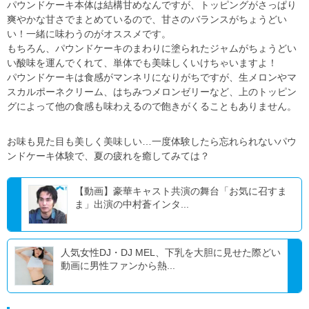
パウンドケーキ本体は結構甘めなんですが、トッピングがさっぱり
爽やかな甘さでまとめているので、甘さのバランスがちょうどい
い！一緒に味わうのがオススメです。
もちろん、パウンドケーキのまわりに塗られたジャムがちょうどい
い酸味を運んでくれて、単体でも美味しくいけちゃいますよ！
パウンドケーキは食感がマンネリになりがちですが、生メロンやマ
スカルポーネクリーム、はちみつメロンゼリーなど、上のトッピン
グによって他の食感も味わえるので飽きがくることもありません。
お味も見た目も美しく美味しい
…
一度体験したら忘れられないパウ
ンドケーキ体験で、夏の疲れを癒してみては？
【動画】豪華キャスト共演の舞台「お気に召すま
ま」出演の中村蒼インタ...
人気女性DJ・DJ MEL、下乳を大胆に見せた際どい
動画に男性ファンから熱...