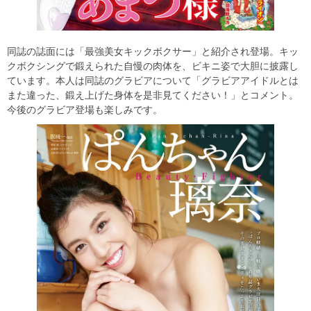
同誌の誌面には「最強美女キックボクサー」と紹介され登場。キッ
クボクシングで鍛えられた自慢の肉体を、ビキニ姿で大胆に披露し
ています。本人は同誌のグラビアについて「グラビアアイドルとは
また違った、鍛え上げた身体を是非見てください！」とコメント。
今後のグラビア登場も楽しみです。