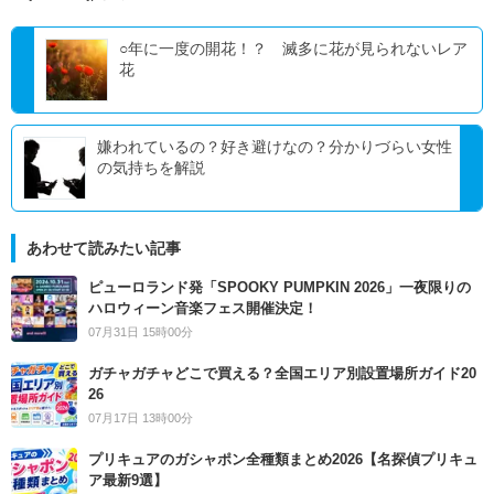
○年に一度の開花！？ 滅多に花が見られないレア
花
嫌われているの？好き避けなの？分かりづらい女性
の気持ちを解説
あわせて読みたい記事
ピューロランド発「SPOOKY PUMPKIN 2026」一夜限りの
ハロウィーン音楽フェス開催決定！
07月31日 15時00分
ガチャガチャどこで買える？全国エリア別設置場所ガイド20
26
07月17日 13時00分
プリキュアのガシャポン全種類まとめ2026【名探偵プリキュ
ア最新9選】