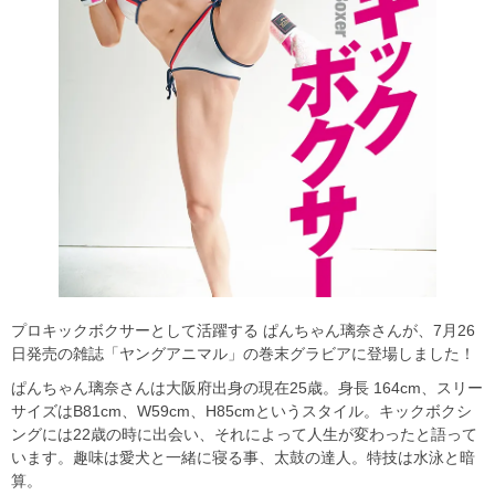
プロキックボクサーとして活躍する ぱんちゃん璃奈さんが、7月26
日発売の雑誌「ヤングアニマル」の巻末グラビアに登場しました！
ぱんちゃん璃奈さんは大阪府出身の現在25歳。身長 164cm、スリー
サイズはB81cm、W59cm、H85cmというスタイル。キックボクシ
ングには22歳の時に出会い、それによって人生が変わったと語って
います。趣味は愛犬と一緒に寝る事、太鼓の達人。特技は水泳と暗
算。