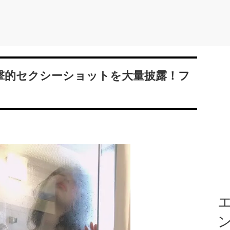
撃的セクシーショットを大量披露！フ
エ