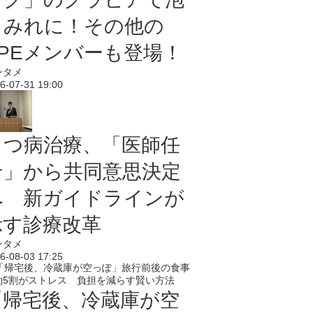
まみれに！その他の
PPEメンバーも登場！
ンタメ
6-07-31 19:00
うつ病治療、「医師任
せ」から共同意思決定
へ 新ガイドラインが
示す診療改革
ンタメ
6-08-03 17:25
「帰宅後、冷蔵庫が空