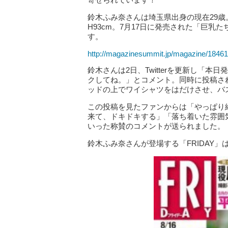
鈴木ふみ奈さんは埼玉県出身の現在29歳。
H93cm。7月17日に発売された「巨
す。
http://magazinesummit.jp/magazine/1846
鈴木さんは2日、Twitterを更新し「
クしてね。」とコメント。同時に投稿さ
ッドの上でワイシャツをはだけさせ、バ
この投稿を見たファンからは「やっぱり
来て、ドキドキする」「落ち着いた雰囲
いった称賛のコメントが送られました。
鈴木ふみ奈さんが登場する「FRIDAY」