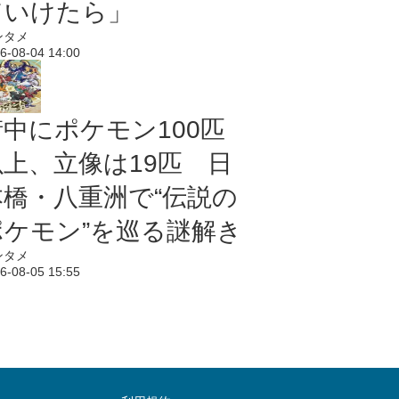
ていけたら」
ンタメ
6-08-04 14:00
街中にポケモン100匹
以上、立像は19匹 日
本橋・八重洲で“伝説の
ポケモン”を巡る謎解き
ンタメ
6-08-05 15:55