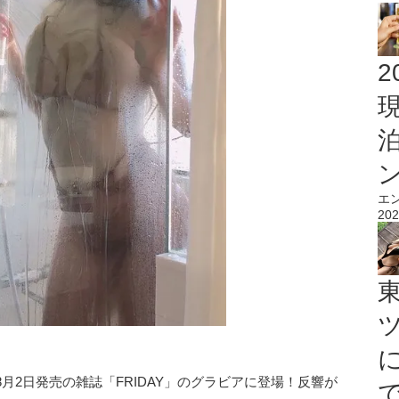
2
エ
202
月2日発売の雑誌「FRIDAY」のグラビアに登場！反響が