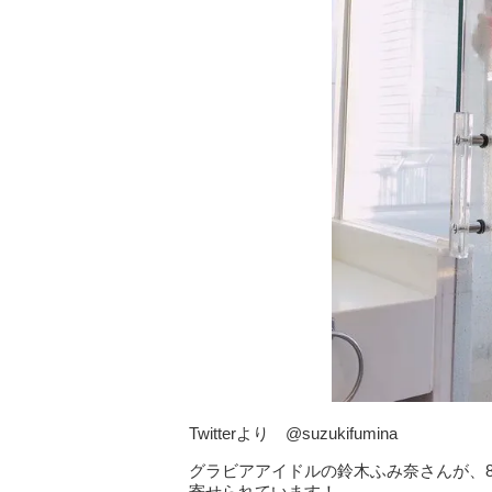
Twitterより @suzukifumina
グラビアアイドルの鈴木ふみ奈さんが、8
寄せられています！