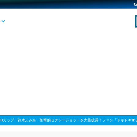
>
Hカップ・鈴木ふみ奈、衝撃的セクシーショットを大量披露！ファン「ドキドキす