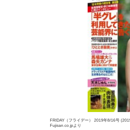
FRIDAY（フライデー） 2019年8/16号 (20
Fujisan.co.jpより