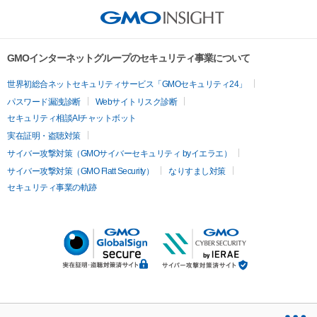
GMOインターネットグループのセキュリティ事業について
世界初総合ネットセキュリティサービス「GMOセキュリティ24」
パスワード漏洩診断
Webサイトリスク診断
セキュリティ相談AIチャットボット
実在証明・盗聴対策
サイバー攻撃対策（GMOサイバーセキュリティ byイエラエ）
サイバー攻撃対策（GMO Flatt Security）
なりすまし対策
セキュリティ事業の軌跡