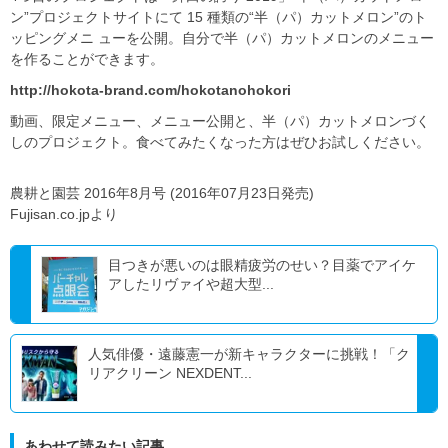
ン”プロジェクトサイトにて 15 種類の“半（パ）カットメロン”のト
ッピングメニ ューを公開。自分で半（パ）カットメロンのメニュー
を作ることができます。
http://hokota-brand.com/hokotanohokori
動画、限定メニュー、メニュー公開と、半（パ）カットメロンづく
しのプロジェクト。食べてみたくなった方はぜひお試しください。
農耕と園芸 2016年8月号 (2016年07月23日発売)
Fujisan.co.jpより
目つきが悪いのは眼精疲労のせい？目薬でアイケ
アしたリヴァイや超大型...
人気俳優・遠藤憲一が新キャラクターに挑戦！「ク
リアクリーン NEXDENT...
あわせて読みたい記事