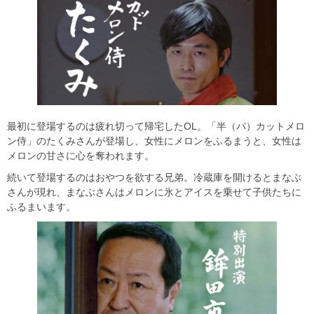
最初に登場するのは疲れ切って帰宅したOL。「半（パ）カットメロ
ン侍」のたくみさんが登場し、女性にメロンをふるまうと、女性は
メロンの甘さに心を奪われます。
続いて登場するのはおやつを欲する兄弟。冷蔵庫を開けるとまなぶ
さんが現れ、まなぶさんはメロンに氷とアイスを乗せて子供たちに
ふるまいます。