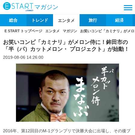
マガジン
総合
トレンド
旅行
経済
エンタメ
E START トップページ
エンタメ
マガジン
お笑いコンビ「カミナリ」がメロ
お笑いコンビ「カミナリ」がメロン侍に！鉾田市の
「半（パ）カットメロン・ プロジェクト」が始動！
2019-08-06 14:26:00
2016年、第12回目のM-1グランプリで決勝大会に出場し、その後ブ