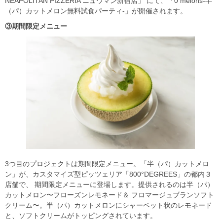
NEAPOLITAN PIZZERIA ニュウマン新宿店」 にて、「0 melons-半
（パ）カットメロン無料試食パーティ-」が開催されます。
③期間限定メニュー
3つ目のプロジェクトは期間限定メニュー。「半（パ）カットメロ
ン」が、カスタマイズ型ピッツェリア「800°DEGREES」の都内３
店舗で、 期間限定メニューに登場します。提供されるのは半（パ）
カットメロン〜フローズンレモネード＆ フロマージュブランソフト
クリーム〜。半（パ）カットメロンにシャーベット状のレモネード
と、ソフトクリームがトッピングされています。