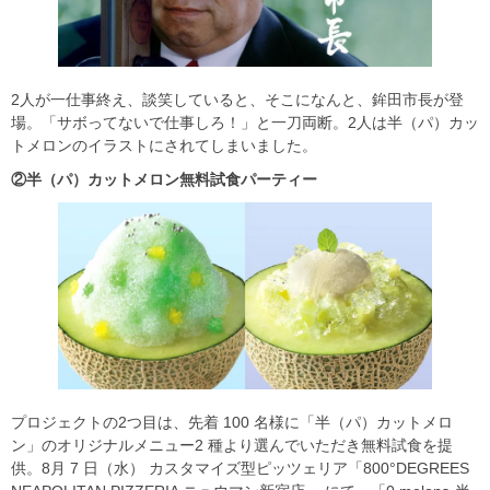
2人が一仕事終え、談笑していると、そこになんと、鉾田市長が登
場。「サボってないで仕事しろ！」と一刀両断。2人は半（パ）カッ
トメロンのイラストにされてしまいました。
②半
（パ）
カットメロン無料試食パーティー
プロジェクトの2つ目は、先着 100 名様に「半（パ）カットメロ
ン」のオリジナルメニュー2 種より選んでいただき無料試食を提
供。8月 7 日（水） カスタマイズ型ピッツェリア「800°DEGREES