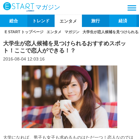
マガジン
総合
トレンド
旅行
経済
エンタメ
E START トップページ
エンタメ
マガジン
大学生が恋人候補を見つけられる
大学生が恋人候補を見つけられるおすすめスポッ
ト！ここで恋人ができる！？
2016-08-04 12:03:16
大学になれば、男子も女子も求めるものはただ一つ！恋人なのでは