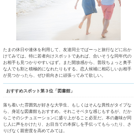
たまの休日や連休を利用して、友達同士でぱーっと旅行などに出か
けてみては。特に若者向けスポットであれば、合いそうな同年代の
お相手も見つかりやすいはず。また開放感から、普段ちょっと奥手
な人でも割と積極的になれたりもする。恋人候補に相応しいお相手
が見つかったら、ぜひ前向きに頑張ってみて欲しい。
おすすめスポット第３位「図書館」
落ち着いた雰囲気が好きな大学生、もしくはそんな異性がタイプな
ら、身近な図書館もおすすめ。それこそベタな感じもするが、だか
らこそのシチュエーションに盛り上がること必至だ。本の趣味が同
じ人に声をかけたり、お目当ての本探しを手伝ってもらったり、さ
りげなく親密度を高めてみては。