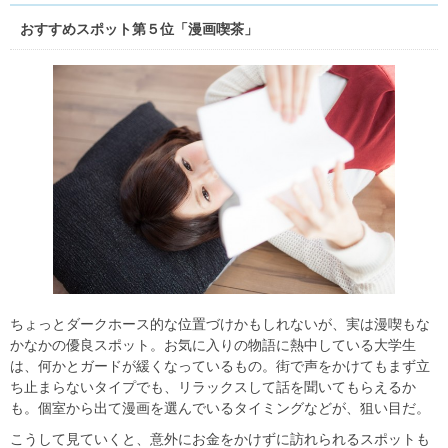
おすすめスポット第５位「漫画喫茶」
ちょっとダークホース的な位置づけかもしれないが、実は漫喫もな
かなかの優良スポット。お気に入りの物語に熱中している大学生
は、何かとガードが緩くなっているもの。街で声をかけてもまず立
ち止まらないタイプでも、リラックスして話を聞いてもらえるか
も。個室から出て漫画を選んでいるタイミングなどが、狙い目だ。
こうして見ていくと、意外にお金をかけずに訪れられるスポットも