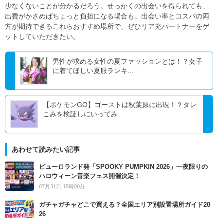
少なくないことが分かるだろう。せっかくの出会いを得られても、
出費がかさめばちょっと負担になる場合も。出会い率とコスパの両
方が期待できるこれらおすすめ場所で、ぜひリア充パートナーをゲ
ットしていただきたい。
男性が求める女性の夏ファッションとは！？女子
に着てほしい夏服ランキ...
【ポケモンGO】ゴーストは秋葉原に出現！？タレ
こみを検証しにいってみ...
あわせて読みたい記事
ピューロランド発「SPOOKY PUMPKIN 2026」一夜限りの
ハロウィーン音楽フェス開催決定！
07月31日 15時00分
ガチャガチャどこで買える？全国エリア別設置場所ガイド20
26