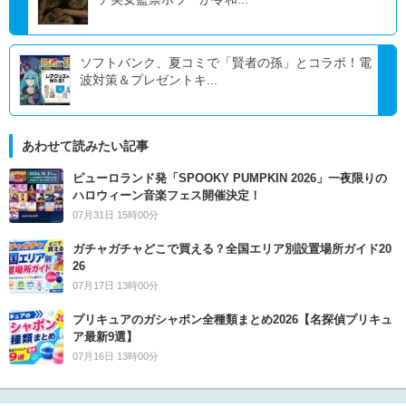
ソフトバンク、夏コミで「賢者の孫」とコラボ！電
波対策＆プレゼントキ...
あわせて読みたい記事
ピューロランド発「SPOOKY PUMPKIN 2026」一夜限りの
ハロウィーン音楽フェス開催決定！
07月31日 15時00分
ガチャガチャどこで買える？全国エリア別設置場所ガイド20
26
07月17日 13時00分
プリキュアのガシャポン全種類まとめ2026【名探偵プリキュ
ア最新9選】
07月16日 13時00分