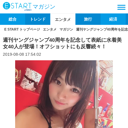
マガジン
総合
トレンド
旅行
経済
エンタメ
E START トップページ
エンタメ
マガジン
週刊ヤングジャンプ40周年を記
週刊ヤングジャンプ40周年を記念して表紙に水着美
女40人が登場！オフショットにも反響続々！
2019-08-08 17:54:02