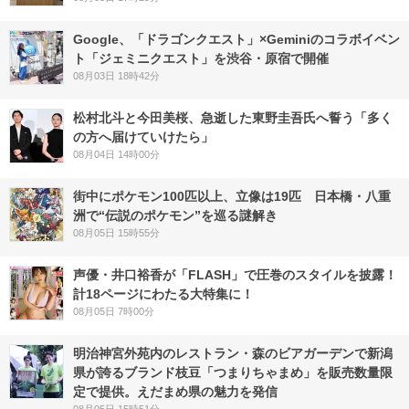
Google、「ドラゴンクエスト」×Geminiのコラボイベン
ト「ジェミニクエスト」を渋谷・原宿で開催
08月03日 18時42分
松村北斗と今田美桜、急逝した東野圭吾氏へ誓う「多く
の方へ届けていけたら」
08月04日 14時00分
街中にポケモン100匹以上、立像は19匹 日本橋・八重
洲で“伝説のポケモン”を巡る謎解き
08月05日 15時55分
声優・井口裕香が「FLASH」で圧巻のスタイルを披露！
計18ページにわたる大特集に！
08月05日 7時00分
明治神宮外苑内のレストラン・森のビアガーデンで新潟
県が誇るブランド枝豆「つまりちゃまめ」を販売数量限
定で提供。えだまめ県の魅力を発信