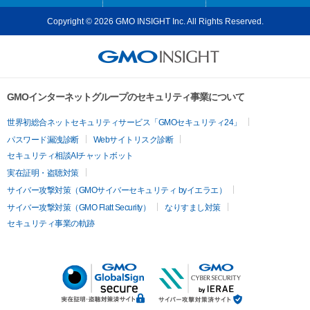
Copyright © 2026 GMO INSIGHT Inc. All Rights Reserved.
GMOインターネットグループのセキュリティ事業について
世界初総合ネットセキュリティサービス「GMOセキュリティ24」
パスワード漏洩診断
Webサイトリスク診断
セキュリティ相談AIチャットボット
実在証明・盗聴対策
サイバー攻撃対策（GMOサイバーセキュリティ byイエラエ）
サイバー攻撃対策（GMO Flatt Security）
なりすまし対策
セキュリティ事業の軌跡