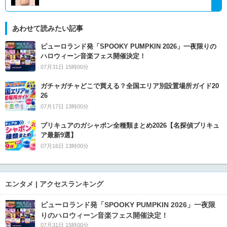
あわせて読みたい記事
ピューロランド発「SPOOKY PUMPKIN 2026」一夜限りの
ハロウィーン音楽フェス開催決定！
07月31日 15時00分
ガチャガチャどこで買える？全国エリア別設置場所ガイド20
26
07月17日 13時00分
プリキュアのガシャポン全種類まとめ2026【名探偵プリキュ
ア最新9選】
07月16日 13時00分
エンタメ | アクセスランキング
ピューロランド発「SPOOKY PUMPKIN 2026」一夜限
りのハロウィーン音楽フェス開催決定！
07月31日 15時00分