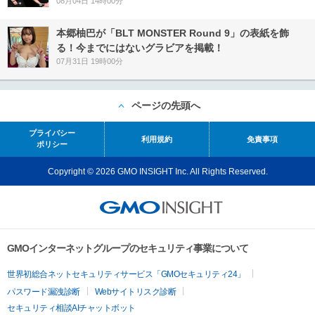
08月04日 14時00分
本郷柚巴が「BLT MONSTER Round 9」の表紙を飾
る！今までにはないグラビアを掲載！
07月31日 19時00分
ページの先頭へ
プライバシー
利用規約
免責事項
ポリシー
Copyright © 2026 GMO INSIGHT Inc. All Rights Reserved.
GMOインターネットグループのセキュリティ事業について
世界初総合ネットセキュリティサービス「GMOセキュリティ24」
パスワード漏洩診断
Webサイトリスク診断
セキュリティ相談AIチャットボット