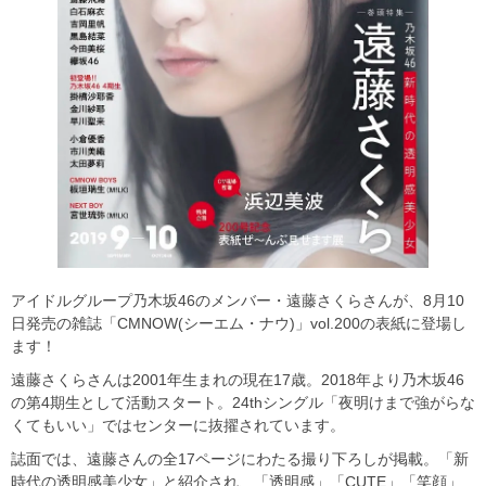
アイドルグループ乃木坂46のメンバー・遠藤さくらさんが、8月10
日発売の雑誌「CMNOW(シーエム・ナウ)」vol.200の表紙に登場し
ます！
遠藤さくらさんは2001年生まれの現在17歳。2018年より乃木坂46
の第4期生として活動スタート。24thシングル「夜明けまで強がらな
くてもいい」ではセンターに抜擢されています。
誌面では、遠藤さんの全17ページにわたる撮り下ろしが掲載。「新
時代の透明感美少女」と紹介され、「透明感」「CUTE」「笑顔」