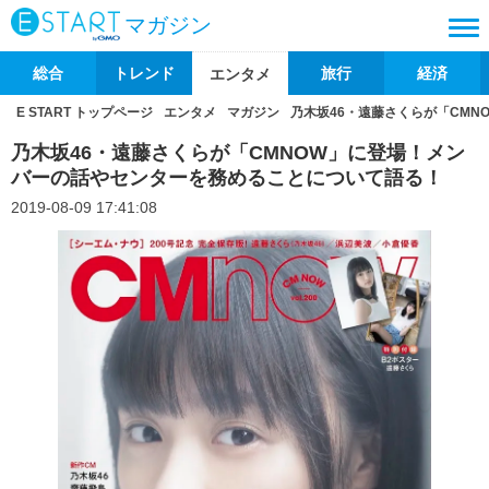
マガジン
総合
トレンド
旅行
経済
エンタメ
E START トップページ
エンタメ
マガジン
乃木坂46・遠藤さくらが「CM
乃木坂46・遠藤さくらが「CMNOW」に登場！メン
バーの話やセンターを務めることについて語る！
2019-08-09 17:41:08