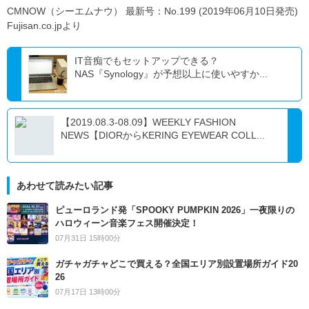
CMNOW（シーエムナウ） 最新号：No.199 (2019年06月10日発売)
Fujisan.co.jpより
IT音痴でもセットアップできる？
NAS『Synology』が予想以上に使いやすか...
【2019.08.3-08.09】WEEKLY FASHION
NEWS【DIORからKERING EYEWEAR COLL...
あわせて読みたい記事
ピューロランド発「SPOOKY PUMPKIN 2026」一夜限りの
ハロウィーン音楽フェス開催決定！
07月31日 15時00分
ガチャガチャどこで買える？全国エリア別設置場所ガイド20
26
07月17日 13時00分