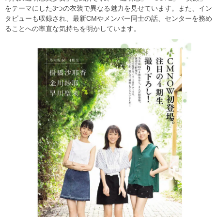
をテーマにした3つの衣装で異なる魅力を見せています。また、イン
タビューも収録され、最新CMやメンバー同士の話、センターを務め
ることへの率直な気持ちを明かしています。