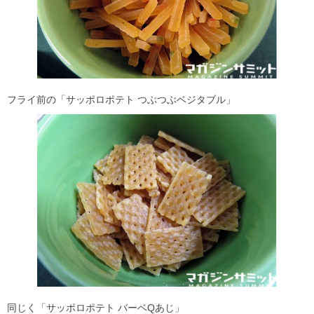
フライ前の「サッポロポテト つぶつぶベジタブル」
同じく「サッポロポテト バーベQあじ」