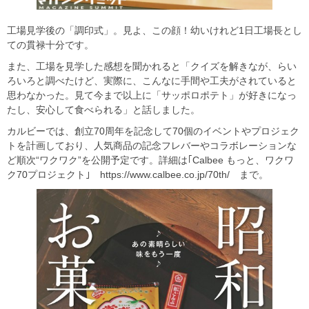
工場見学後の「調印式」。見よ、この顔！幼いけれど1日工場長とし
ての貫禄十分です。
また、工場を見学した感想を聞かれると「クイズを解きなが、らい
ろいろと調べたけど、実際に、こんなに手間や工夫がされていると
思わなかった。見て今まで以上に「サッポロポテト」が好きになっ
たし、安心して食べられる」と話しました。
カルビーでは、創立70周年を記念して70個のイベントやプロジェク
トを計画しており、人気商品の記念フレバーやコラボレーションな
ど順次“ワクワク”を公開予定です。詳細は｢Calbee もっと、ワクワ
ク70プロジェクト｣ https://www.calbee.co.jp/70th/ まで。