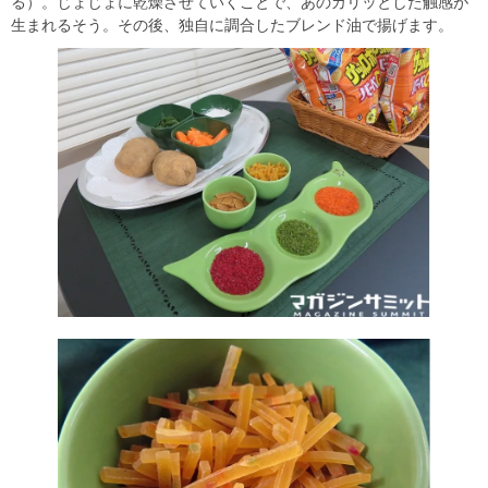
る）。じょじょに乾燥させていくことで、あのカリッとした触感が
生まれるそう。その後、独自に調合したブレンド油で揚げます。