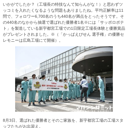
いかがでしたか？（工場長の特技なんて知らんがな！）と思わずツ
ッコミを入れたくなるような問題もありましたね。平均正解率は11
問で、フォロワー6,700名のうち440名が満点をとったそうです。そ
の440名のなかから抽選で選ばれた優勝者1名※には「サッポロポテ
ト」を製造している新宇都宮工場での1日限定工場長体験と優勝賞品
がプレゼントされました。※（「かっぱえびせん 選手権」の優勝セ
レモニーは広島工場にて開催）。
8月3日、選ばれた優勝者とそのご家族を、新宇都宮工場の工場スタ
ッフたちがお出迎え。