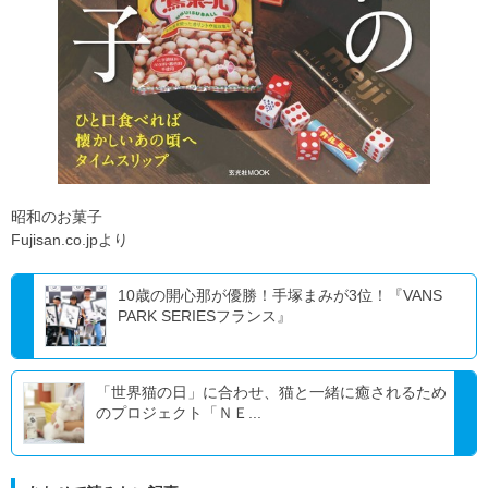
昭和のお菓子
Fujisan.co.jpより
10歳の開心那が優勝！手塚まみが3位！『VANS
PARK SERIESフランス』
「世界猫の日」に合わせ、猫と一緒に癒されるため
のプロジェクト「ＮＥ...