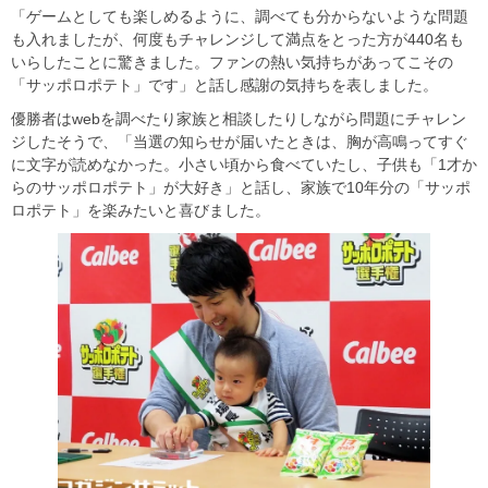
「ゲームとしても楽しめるように、調べても分からないような問題
も入れましたが、何度もチャレンジして満点をとった方が440名も
いらしたことに驚きました。ファンの熱い気持ちがあってこその
「サッポロポテト」です」と話し感謝の気持ちを表しました。
優勝者はwebを調べたり家族と相談したりしながら問題にチャレン
ジしたそうで、「当選の知らせが届いたときは、胸が高鳴ってすぐ
に文字が読めなかった。小さい頃から食べていたし、子供も「1才か
らのサッポロポテト」が大好き」と話し、家族で10年分の「サッポ
ロポテト」を楽みたいと喜びました。