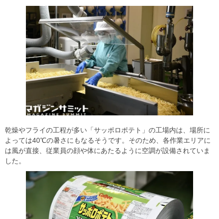
乾燥やフライの工程が多い「サッポロポテト」の工場内は、場所に
よっては40℃の暑さにもなるそうです。そのため、各作業エリアに
は風が直接、従業員の顔や体にあたるように空調が設備されていま
した。