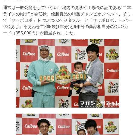
通常は一般公開をしていない工場内の見学や工場長の証である“二本
ラインの帽子”と委任状、優勝賞品の特製チャンピオンベルト、そし
て「サッポロポテト つぶつぶベジタブル」と「サッポロポテト バー
ベQあじ」をあわせて365袋(1年分)と9年分の商品相当分のQUOカ
ード（355,000円）が贈呈されました。