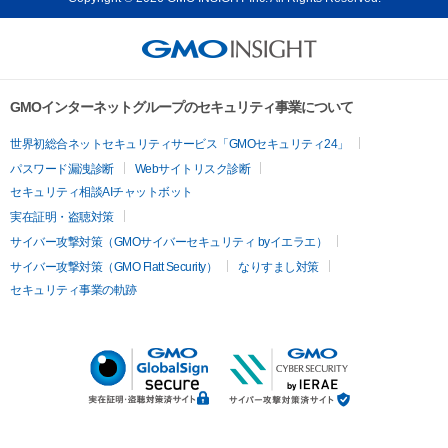
GMOインターネットグループのセキュリティ事業について
世界初総合ネットセキュリティサービス「GMOセキュリティ24」
パスワード漏洩診断
Webサイトリスク診断
セキュリティ相談AIチャットボット
実在証明・盗聴対策
サイバー攻撃対策（GMOサイバーセキュリティ byイエラエ）
サイバー攻撃対策（GMO Flatt Security）
なりすまし対策
セキュリティ事業の軌跡