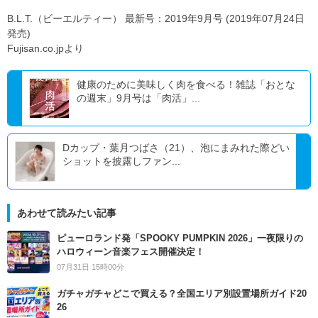
B.L.T.（ビーエルティー） 最新号：2019年9月号 (2019年07月24日
発売)
Fujisan.co.jpより
健康のために美味しく肉を食べる！雑誌「おとな
の週末」9月号は「肉活」...
Dカップ・葉月つばさ（21）、泡にまみれた際どい
ショットを披露しファン...
あわせて読みたい記事
ピューロランド発「SPOOKY PUMPKIN 2026」一夜限りの
ハロウィーン音楽フェス開催決定！
07月31日 15時00分
ガチャガチャどこで買える？全国エリア別設置場所ガイド20
26