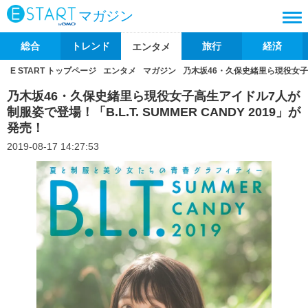
マガジン
総合
トレンド
旅行
経済
エンタメ
E START トップページ
エンタメ
マガジン
乃木坂46・久保史緒里ら現役女子高生
乃木坂46・久保史緒里ら現役女子高生アイドル7人が
制服姿で登場！「B.L.T. SUMMER CANDY 2019」が
発売！
2019-08-17 14:27:53