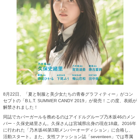
8月22日、「夏と制服と美少女たちの青春グラフィティー」がコン
セプトの「B.L.T. SUMMER CANDY 2019」が発売！この度、表紙が
解禁されました！
同誌でカバーガールを務めるのはアイドルグループ乃木坂46のメン
バー・久保史緒里さん。久保さんは宮城県出身の現在18歳。2016年
に行われた「乃木坂46第3期メンバーオーディション」に合格し、
活動スタート。また、女性ファッション誌「seventeen」では専属