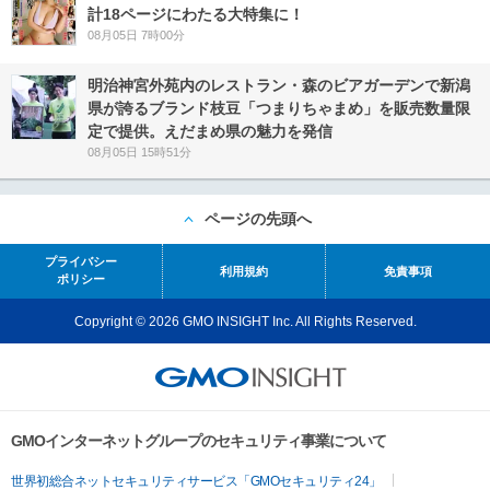
計18ページにわたる大特集に！
08月05日 7時00分
明治神宮外苑内のレストラン・森のビアガーデンで新潟
県が誇るブランド枝豆「つまりちゃまめ」を販売数量限
定で提供。えだまめ県の魅力を発信
08月05日 15時51分
ページの先頭へ
プライバシー
利用規約
免責事項
ポリシー
Copyright © 2026 GMO INSIGHT Inc. All Rights Reserved.
GMOインターネットグループのセキュリティ事業について
世界初総合ネットセキュリティサービス「GMOセキュリティ24」