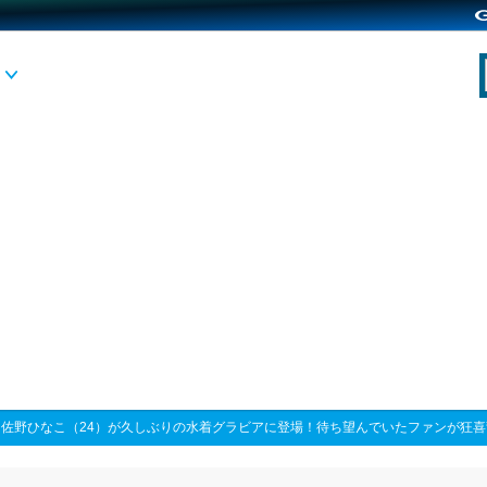
>
佐野ひなこ（24）が久しぶりの水着グラビアに登場！待ち望んでいたファンが狂喜