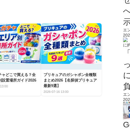
エ
202
チャどこで買える？全
プリキュアのガシャポン全種類
設置場所ガイド2026
まとめ2026【名探偵プリキュア
最新9選】
13:00
2026-07-16 13:00
エ
202
G