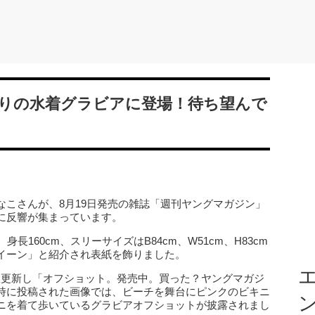
ぶりの水着グラビアに登場！待ち望んで
なこさんが、8月19日発売の雑誌「週刊ヤングマガジン」
に反響が集まっています。
長160cm、スリーサイズはB84cm、W51cm、H83cm
イーン」と紹介され表紙を飾りました。
エ
mを複数更新し「オフショット。発売中。買った？ヤングマガジ
時に投稿された画像では、ビーチを舞台にピンクのビキニ
ニを着て歩いているグラビアオフショットが披露されまし