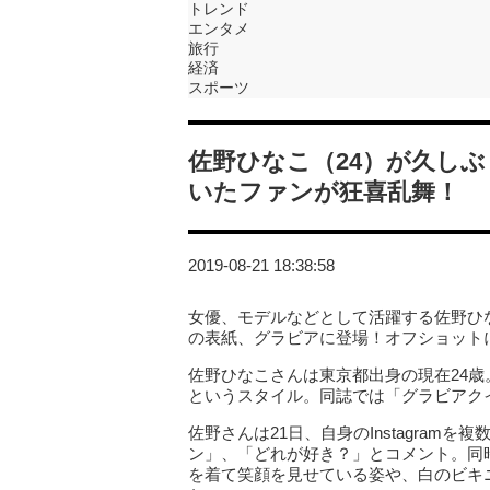
トレンド
エンタメ
旅行
経済
スポーツ
佐野ひなこ（24）が久し
いたファンが狂喜乱舞！
2019-08-21 18:38:58
女優、モデルなどとして活躍する佐野ひ
の表紙、グラビアに登場！オフショット
佐野ひなこさんは東京都出身の現在24歳。身
というスタイル。同誌では「グラビアク
佐野さんは21日、自身のInstagra
ン」、「どれが好き？」とコメント。同
を着て笑顔を見せている姿や、白のビキ