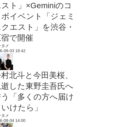
スト」×Geminiのコ
ラボイベント「ジェミ
ニクエスト」を渋谷・
原宿で開催
ンタメ
6-08-03 18:42
松村北斗と今田美桜、
急逝した東野圭吾氏へ
誓う「多くの方へ届け
ていけたら」
ンタメ
6-08-04 14:00