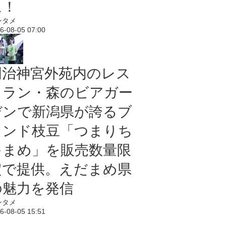
に！
ンタメ
6-08-05 07:00
明治神宮外苑内のレス
トラン・森のビアガー
デンで新潟県が誇るブ
ランド枝豆「つまりち
ゃまめ」を販売数量限
定で提供。えだまめ県
の魅力を発信
ンタメ
6-08-05 15:51