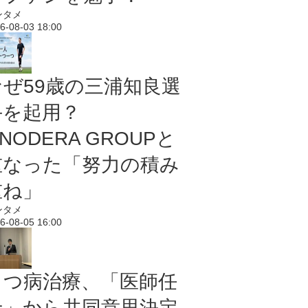
ンタメ
6-08-03 18:00
なぜ59歳の三浦知良選
手を起用？
NODERA GROUPと
重なった「努力の積み
重ね」
ンタメ
6-08-05 16:00
うつ病治療、「医師任
せ」から共同意思決定