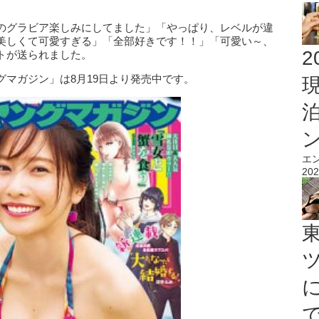
のグラビア楽しみにしてました」「やっぱり、レベルが違
美しくて可愛すぎる」「全部好きです！！」「可愛い～、
2
トが送られました。
マガジン」は8月19日より発売中です。
エ
202