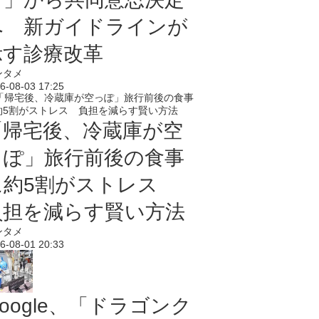
へ 新ガイドラインが
示す診療改革
ンタメ
6-08-03 17:25
「帰宅後、冷蔵庫が空
っぽ」旅行前後の食事
に約5割がストレス
負担を減らす賢い方法
ンタメ
6-08-01 20:33
oogle、「ドラゴンク