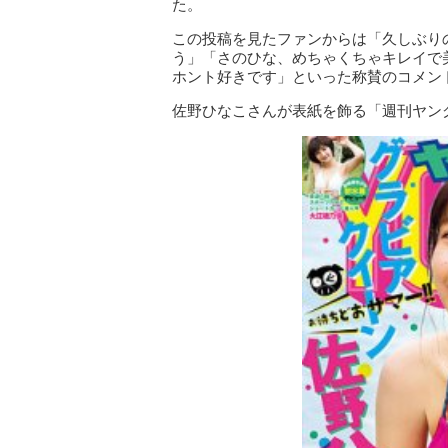
た。
この投稿を見たファンからは「久しぶり
う」「さのひな、めちゃくちゃキレイで
ホント好きです」といった称賛のコメン
佐野ひなこさんが表紙を飾る「週刊ヤング