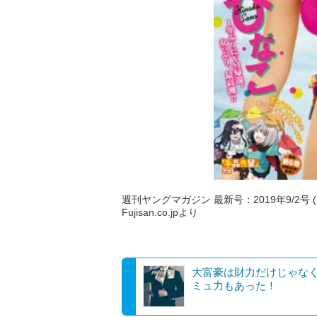
週刊ヤングマガジン 最新号：2019年9/2号 (2
Fujisan.co.jpより
大富豪は財力だけじゃな
ミュ力もあった！