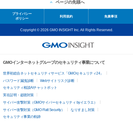
ページの先頭へ
プライバシー
利用規約
免責事項
ポリシー
Copyright © 2026 GMO INSIGHT Inc. All Rights Reserved.
GMOインターネットグループのセキュリティ事業について
世界初総合ネットセキュリティサービス「GMOセキュリティ24」
パスワード漏洩診断
Webサイトリスク診断
セキュリティ相談AIチャットボット
実在証明・盗聴対策
サイバー攻撃対策（GMOサイバーセキュリティ byイエラエ）
サイバー攻撃対策（GMO Flatt Security）
なりすまし対策
セキュリティ事業の軌跡