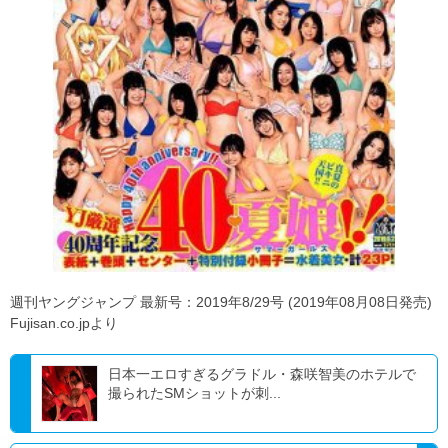
週刊ヤングジャンプ 最新号：2019年8/29号 (2019年08月08日発売)
Fujisan.co.jpより
日本一エロすぎるグラドル・森咲智美のホテルで
撮られたSMショットが刺...