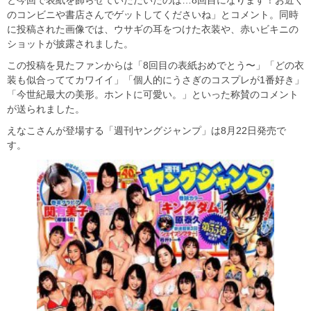
のコンビニや書店さんでゲットしてくださいね」とコメント。同時
に投稿された画像では、ウサギの耳をつけた衣装や、赤いビキニの
ショットが披露されました。
この投稿を見たファンからは「8回目の表紙おめでとう〜」「どの衣
装も似合っててカワイイ」「個人的にうさぎのコスプレが1番好き」
「今世紀最大の美形。ホントに可愛い。」といった称賛のコメント
が送られました。
えなこさんが登場する「週刊ヤングジャンプ」は8月22日発売で
す。