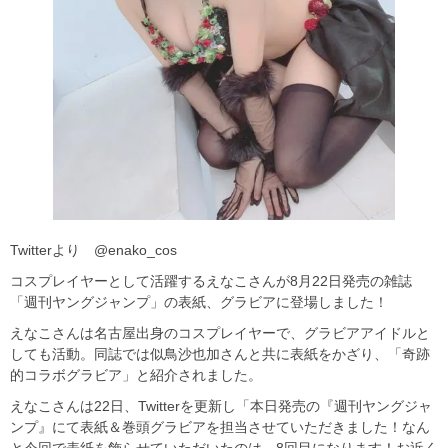
Twitterより @enako_cos
コスプレイヤーとして活躍するえなこさんが8月22日発売の雑誌
「週刊ヤングジャンプ」の表紙、グラビアに登場しました！
えなこさんは名古屋出身のコスプレイヤーで、グラビアアイドルと
しても活動。同誌では似鳥沙也加さんと共に表紙をかざり、「奇跡
的コラボグラビア」と紹介されました。
えなこさんは22日、Twitterを更新し「本日発売の『週刊ヤングジャ
ンプ』にて表紙＆巻頭グラビアを担当させていただきました！なん
と今回で表紙を飾らせていただいたのは…8回目になります！お近く