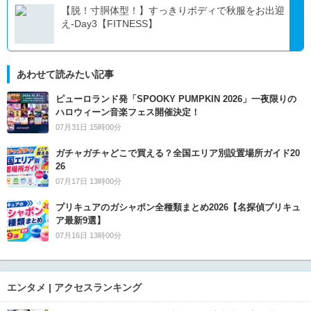
【脱！寸胴体型！】すっきりボディで秋服をお出迎
え-Day3【FITNESS】
あわせて読みたい記事
ピューロランド発「SPOOKY PUMPKIN 2026」一夜限りの
ハロウィーン音楽フェス開催決定！
07月31日 15時00分
ガチャガチャどこで買える？全国エリア別設置場所ガイド20
26
07月17日 13時00分
プリキュアのガシャポン全種類まとめ2026【名探偵プリキュ
ア最新9選】
07月16日 13時00分
エンタメ | アクセスランキング