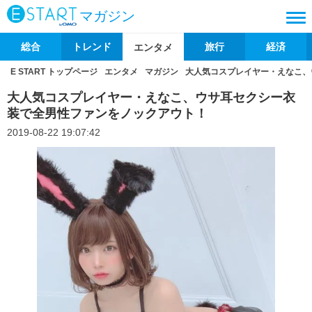
マガジン
総合
トレンド
旅行
経済
エンタメ
E START トップページ
エンタメ
マガジン
大人気コスプレイヤー・えなこ、
大人気コスプレイヤー・えなこ、ウサ耳セクシー衣
装で全男性ファンをノックアウト！
2019-08-22 19:07:42