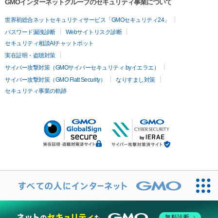
GMOインターネットグループのセキュリティ事業について
世界初総合ネットセキュリティサービス「GMOセキュリティ24」
パスワード漏洩診断
Webサイトリスク診断
セキュリティ相談AIチャットボット
実在証明・盗聴対策
サイバー攻撃対策（GMOサイバーセキュリティ byイエラエ）
サイバー攻撃対策（GMO Flatt Security）
なりすまし対策
セキュリティ事業の軌跡
無料診断