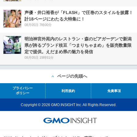
声優・井口裕香が「FLASH」で圧巻のスタイルを披露！
計18ページにわたる大特集に！
08月05日 7時00分
明治神宮外苑内のレストラン・森のビアガーデンで新潟
県が誇るブランド枝豆「つまりちゃまめ」を販売数量限
定で提供。えだまめ県の魅力を発信
08月05日 15時51分
ページの先頭へ
プライバシー
利用規約
免責事項
ポリシー
Copyright © 2026 GMO INSIGHT Inc. All Rights Reserved.