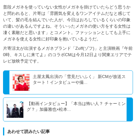
普段メガネを使っていない女性がメガネを掛けていたらどう思うか
と問われると、片寄は「雰囲気を変えるワンアイテムだなと感じて
いて、髪の毛を結んでいた人が、今日はおろしているくらいの印象
の違いがあるんですよね。そういったメガネの使い方をする女性は
凄く素敵だと思います」とコメント。ファッションとしても上手に
メガネを使える女性に好印象を抱いているようだ。
片寄涼太が出演するメガネブランド「Zoff(ゾフ)」と主演映画『午前
0時、キスしに来てよ』のコラボCMは今月12日より関東エリアでテ
レビ放映予定です。
土屋太鳳出演の「雪見だいふく」 新CMが放送ス
タート！インタビューや撮...
【動画インタビュー】「本当は怖い人？ チャーミン
グ？」加藤雅也×松本...
あわせて読みたい記事