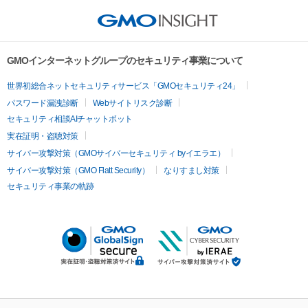
GMOインターネットグループのセキュリティ事業について
世界初総合ネットセキュリティサービス「GMOセキュリティ24」
パスワード漏洩診断
Webサイトリスク診断
セキュリティ相談AIチャットボット
実在証明・盗聴対策
サイバー攻撃対策（GMOサイバーセキュリティ byイエラエ）
サイバー攻撃対策（GMO Flatt Security）
なりすまし対策
セキュリティ事業の軌跡