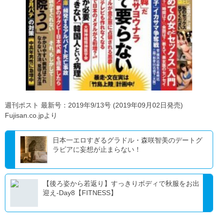
週刊ポスト 最新号：2019年9/13号 (2019年09月02日発売)
Fujisan.co.jpより
日本一エロすぎるグラドル・森咲智美のデートグ
ラビアに妄想が止まらない！
【後ろ姿から若返り】すっきりボディで秋服をお出
迎え-Day8【FITNESS】