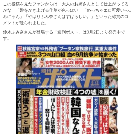
この投稿を見たファンからは「大人のお姉さんとして仕上がってる
かな」「髪をかき上げる仕草が色っぽい」「めっちゃエロ可愛い~ふ
みにゃん」「やはりふみ奈さんはすばらしい。」といった称賛のコ
メントが送られました。
鈴木ふみ奈さんが登場する「週刊ポスト」は9月2日より発売中で
す。