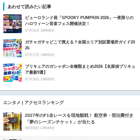
あわせて読みたい記事
ピューロランド発「SPOOKY PUMPKIN 2026」一夜限りの
ハロウィーン音楽フェス開催決定！
07月31日 15時00分
ガチャガチャどこで買える？全国エリア別設置場所ガイド20
26
07月17日 13時00分
プリキュアのガシャポン全種類まとめ2026【名探偵プリキュ
ア最新9選】
07月16日 13時00分
エンタメ | アクセスランキング
2027年のF1全レースを現地観戦！ 航空券・宿泊費付き
「夢のシーズンチケット」が当たる
08月05日 17時48分