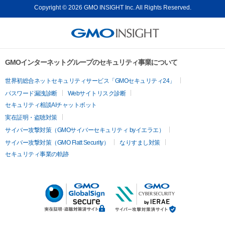
Copyright © 2026 GMO INSIGHT Inc. All Rights Reserved.
GMOインターネットグループのセキュリティ事業について
世界初総合ネットセキュリティサービス「GMOセキュリティ24」
パスワード漏洩診断
Webサイトリスク診断
セキュリティ相談AIチャットボット
実在証明・盗聴対策
サイバー攻撃対策（GMOサイバーセキュリティ byイエラエ）
サイバー攻撃対策（GMO Flatt Security）
なりすまし対策
セキュリティ事業の軌跡