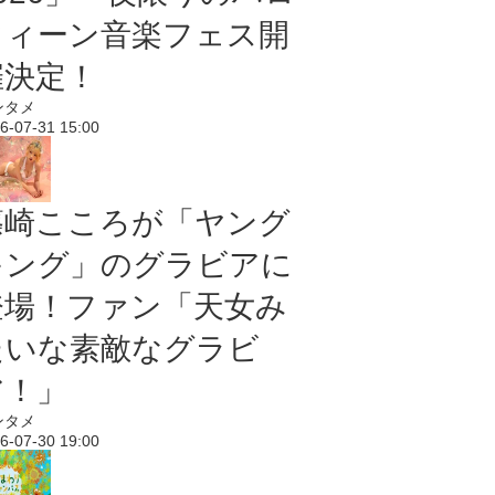
ウィーン音楽フェス開
催決定！
ンタメ
6-07-31 15:00
篠崎こころが「ヤング
キング」のグラビアに
登場！ファン「天女み
たいな素敵なグラビ
ア！」
ンタメ
6-07-30 19:00