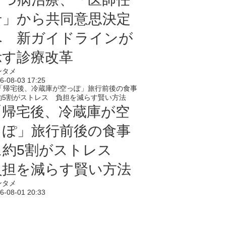
せ」から共同意思決定
へ 新ガイドラインが
示す診療改革
ンタメ
6-08-03 17:25
「帰宅後、冷蔵庫が空
っぽ」旅行前後の食事
に約5割がストレス
負担を減らす賢い方法
ンタメ
6-08-01 20:33