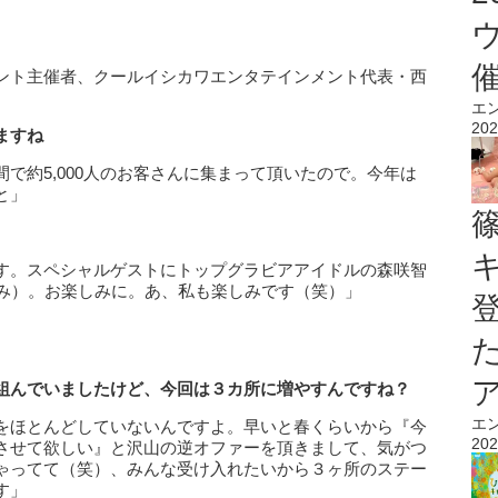
ント主催者、クールイシカワエンタテインメント代表・西
エ
202
ますね
で約5,000人のお客さんに集まって頂いたので。今年は
と」
す。スペシャルゲストにトップグラビアアイドルの森咲智
のみ）。お楽しみに。あ、私も楽しみです（笑）」
組んでいましたけど、今回は３カ所に増やすんですね？
エ
をほとんどしていないんですよ。早いと春くらいから『今
202
させて欲しい』と沢山の逆オファーを頂きまして、気がつ
ゃってて（笑）、みんな受け入れたいから３ヶ所のステー
す」