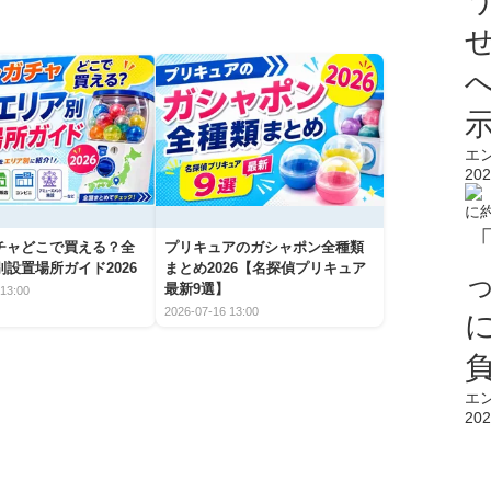
エ
202
チャどこで買える？全
プリキュアのガシャポン全種類
設置場所ガイド2026
まとめ2026【名探偵プリキュア
最新9選】
13:00
2026-07-16 13:00
エ
202