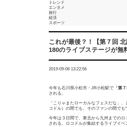
トレンド
エンタメ
旅行
経済
スポーツ
これが最後？！【第７回 
180のライブステージが無
2019-09-06 13:22:56
今年も石川県小松市・JR小松駅で『
第７
される。
「こりゃまたローカルなフェスだな」、
コドル）の間でも、そのファンの間でも“
今年は３日間で、東北から九州までのロ
される。ロコドルが集結するライブイベ