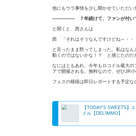
他にもウラ事情を少し聞かせていただい
――――― ７年続けて、ファンが付い
と聞くと、西さんは
西 「それはそうなんですけどね～・・
と言ったまま黙ってしまった。私はなん
動くのではないかな！？ と感じたのだ
なにはともあれ、今年もロコドル最大の
アで開催される。無料なので、ぜひJR
フェスの模様は即日レポートする予定な
【TODAY’S SWEETS】
ドル【DEL’IMMO】