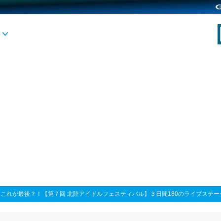
>
これが最後？！【第７回 北陸アイドルフェスティバル】３日間180のライブステ