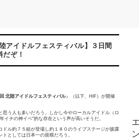
北陸アイドルフェスティバル】３日間
料だぞ！
回
北陸アイドルフェスティバル
』（以下、HIF）が開催
と思う人も多いだろう。しかし今やローカルアイドル（ロ
年イチの神イベ”的な存在という声が高いそうだ。
エ
コドル約７５組が登場し約１８０のライブステージが披露
ントとしては日本一の規模だろう。