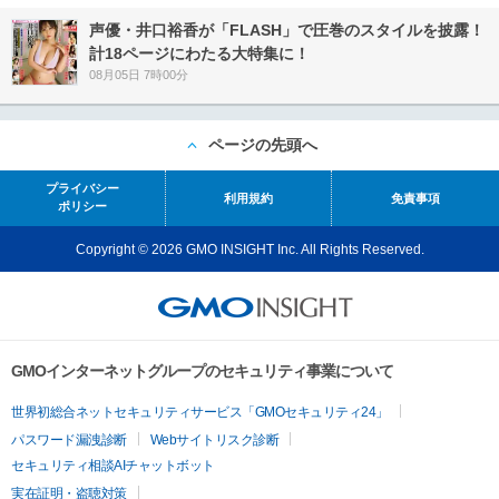
声優・井口裕香が「FLASH」で圧巻のスタイルを披露！
計18ページにわたる大特集に！
08月05日 7時00分
ページの先頭へ
プライバシー
利用規約
免責事項
ポリシー
Copyright © 2026 GMO INSIGHT Inc. All Rights Reserved.
GMOインターネットグループのセキュリティ事業について
世界初総合ネットセキュリティサービス「GMOセキュリティ24」
パスワード漏洩診断
Webサイトリスク診断
セキュリティ相談AIチャットボット
実在証明・盗聴対策