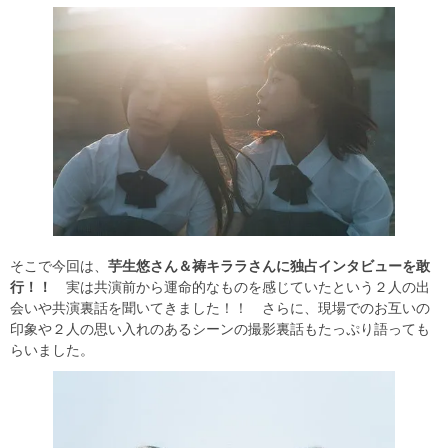
そこで今回は、
芋生悠さん＆祷キララさんに独占インタビューを敢
行！！
実は共演前から運命的なものを感じていたという２人の出
会いや共演裏話を聞いてきました！！ さらに、現場でのお互いの
印象や２人の思い入れのあるシーンの撮影裏話もたっぷり語っても
らいました。