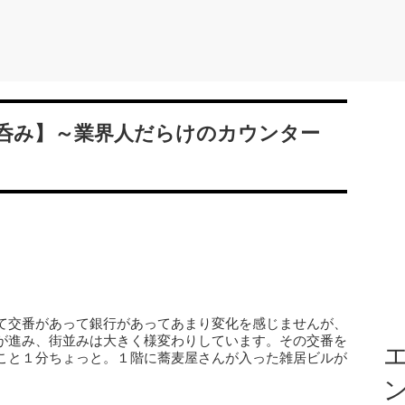
呑み】～業界人だらけのカウンター
』
て交番があって銀行があってあまり変化を感じませんが、
が進み、街並みは大きく様変わりしています。その交番を
エ
こと１分ちょっと。１階に蕎麦屋さんが入った雑居ビルが