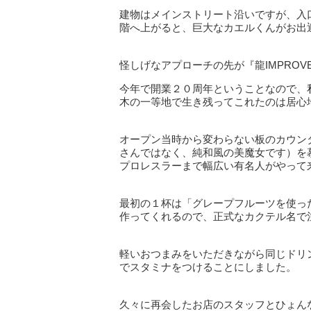
建物はメインストリート沿いですが、入
階へ上がると、巨大なカエルくんがお出
怪しげなアプローチの先が『龍IMPROV
今年で開業２０周年ということなので、
木の一等地で生き残ってこれたのは居心
オープン当時から変わらない板のカウン
さんではなく、純和風の美魔女です）を
プロレスラーまで幅広い有名人がやって
最初の１杯は「グレープフルーツを使っ
作ってくれるので、正式なカクテル名で
軽いおつまみをいただきながら同じドリ
でスタミナをつけることにしました。
久々に再会したお店のスタッフとひょん