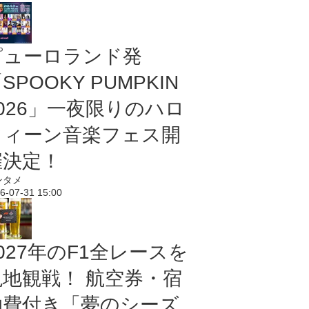
ピューロランド発
SPOOKY PUMPKIN
2026」一夜限りのハロ
ウィーン音楽フェス開
催決定！
ンタメ
6-07-31 15:00
027年のF1全レースを
現地観戦！ 航空券・宿
泊費付き「夢のシーズ