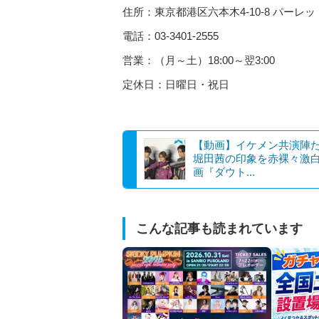
住所：東京都港区六本木4-10-8 パーレ
電話：03-3401-2555
営業：（月～土）18:00～翌3:00
定休日：日曜日・祝日
【動画】イケメン共演陣
堀田茜の印象を赤裸々激白
画『ダウト...
こんな記事も読まれています