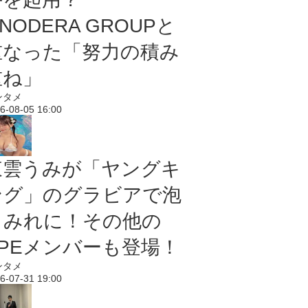
NODERA GROUPと
重なった「努力の積み
重ね」
ンタメ
6-08-05 16:00
東雲うみが「ヤングキ
ング」のグラビアで泡
まみれに！その他の
PPEメンバーも登場！
ンタメ
6-07-31 19:00