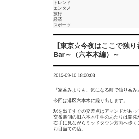
トレンド
エンタメ
旅行
経済
スポーツ
【東京☆今夜はここで独り
Bar～（六本木編）～
2019-09-10 18:00:03
『家呑みよりも、気になる町で独り呑み
今回は港区六本木に繰り出します。
駅を出てすぐの交差点はアマンドがあっ
交番裏側の旧六本木中学のあたりは開発
右手に見ながらミッドタウン方向へ歩く
お目当ての店。