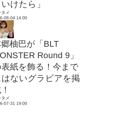
ていけたら」
ンタメ
6-08-04 14:00
本郷柚巴が「BLT
ONSTER Round 9」
の表紙を飾る！今まで
にはないグラビアを掲
載！
ンタメ
6-07-31 19:00