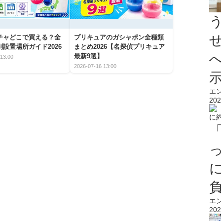
チャどこで買える？全
プリキュアのガシャポン全種類
設置場所ガイド2026
まとめ2026【名探偵プリキュア
最新9選】
13:00
2026-07-16 13:00
エ
202
エ
202