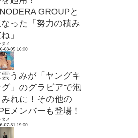
NODERA GROUPと
重なった「努力の積み
重ね」
ンタメ
6-08-05 16:00
東雲うみが「ヤングキ
ング」のグラビアで泡
まみれに！その他の
PPEメンバーも登場！
ンタメ
6-07-31 19:00