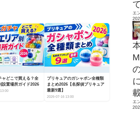
エ
202
M
チャどこで買える？全
プリキュアのガシャポン全種類
設置場所ガイド2026
まとめ2026【名探偵プリキュア
最新9選】
13:00
2026-07-16 13:00
エ
202