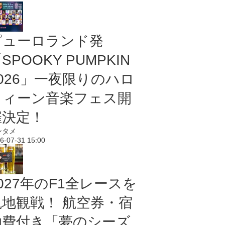
ピューロランド発
SPOOKY PUMPKIN
2026」一夜限りのハロ
ウィーン音楽フェス開
催決定！
ンタメ
6-07-31 15:00
027年のF1全レースを
現地観戦！ 航空券・宿
泊費付き「夢のシーズ