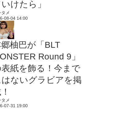
ていけたら」
ンタメ
6-08-04 14:00
本郷柚巴が「BLT
ONSTER Round 9」
の表紙を飾る！今まで
にはないグラビアを掲
載！
ンタメ
6-07-31 19:00