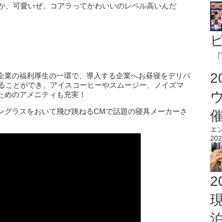
！か、可愛いぜ。コアラってかわいいのレベル高いんだ
「
企業の福利厚生の一環で、導入する企業へお昼寝をデリバ
取ることができ、アイスコーヒーやスムージー、ノイズマ
ためのアメニティも充実！
ングラスをおいて飛び跳ねるCMで話題の寝具メーカーさ
エ
202
2