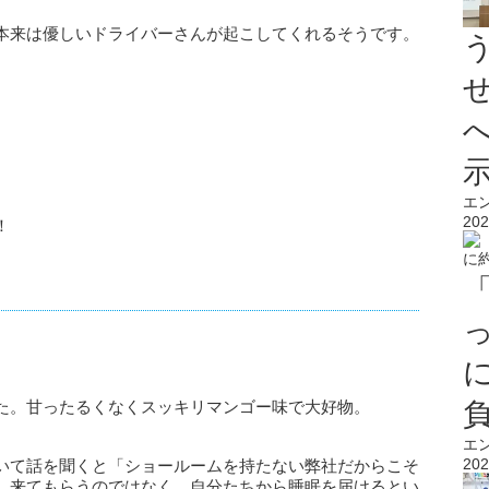
本来は優しいドライバーさんが起こしてくれるそうです。
エ
202
！
た。甘ったるくなくスッキリマンゴー味で大好物。
エ
202
いて話を聞くと「ショールームを持たない弊社だからこそ
。来てもらうのではなく、自分たちから睡眠を届けるとい