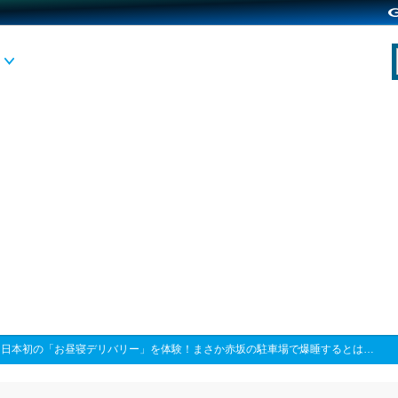
>
日本初の「お昼寝デリバリー」を体験！まさか赤坂の駐車場で爆睡するとは…