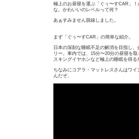
極上のお昼寝を運ぶ「ぐぅ〜すCAR」
な。かわいいのレベルって何？
あぁすみません脱線しました。
まず「ぐぅ〜すCAR」の簡単な紹介。
日本の深刻な睡眠不足の解消を目指し、
リー。車内では、15分〜20分の昼寝を
スキングイヤホンなど極上の睡眠を得る
ちなみにコアラ・マットレスさんはワイ
んだぞ。