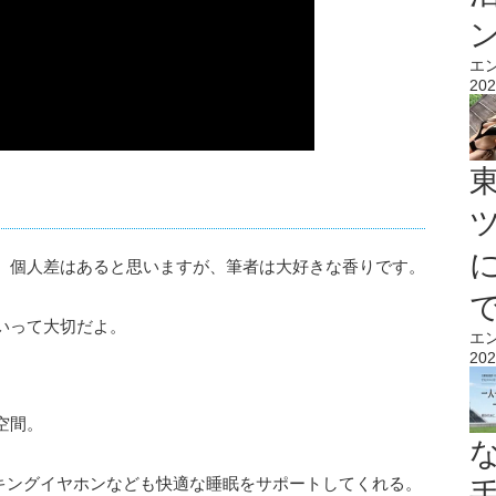
エ
202
。個人差はあると思いますが、筆者は大好きな香りです。
いって大切だよ。
エ
202
空間。
スキングイヤホンなども快適な睡眠をサポートしてくれる。