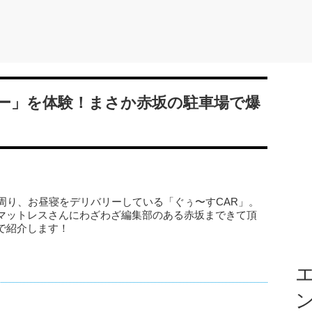
ー」を体験！まさか赤坂の駐車場で爆
周り、お昼寝をデリバリーしている「ぐぅ〜すCAR」。
マットレスさんにわざわざ編集部のある赤坂まできて頂
で紹介します！
エ