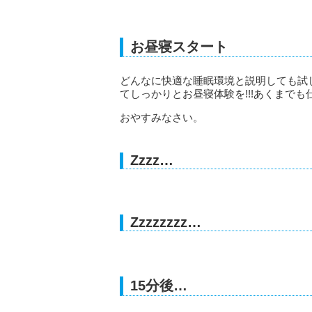
お昼寝スタート
どんなに快適な睡眠環境と説明しても試し
てしっかりとお昼寝体験を!!!あくまでも
おやすみなさい。
Zzzz…
Zzzzzzzz…
15
分後…