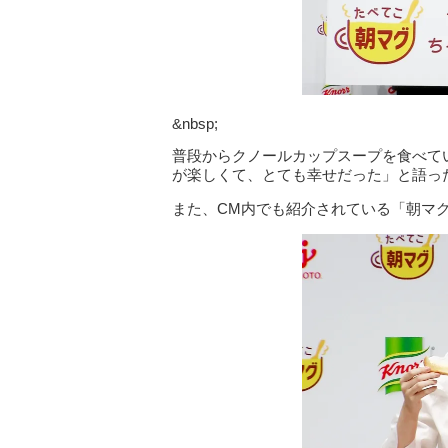
&nbsp;
普段からクノールカップスープを食べて
が楽しくて、とても幸せだった」と語っ
また、CM内でも紹介されている「朝マ