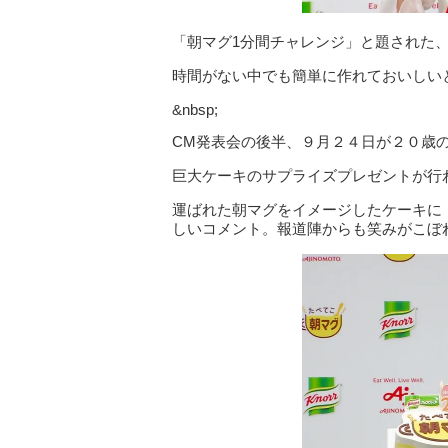
「朝マグ1分間チャレンジ」と題された
時間がない中でも簡単に作れておいしい
&nbsp;
CM発表会の後半、９月２４日が２０歳
巨大ケーキのサプライズプレゼントが
運ばれた朝マグをイメージしたケーキに
しいコメント。報道陣からも笑みがこぼ