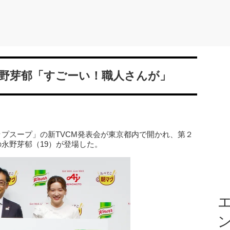
野芽郁「すごーい！職人さんが」
ップスープ」の新TVCM発表会が東京都内で開かれ、第２
永野芽郁（19）が登場した。
エ