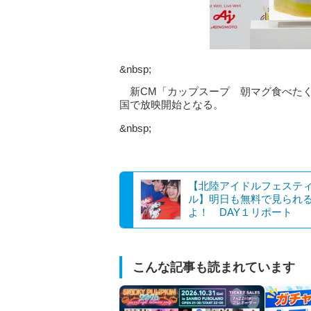
&nbsp;
新CM「カップスープ 朝マグ食べたく
国で放映開始となる。
&nbsp;
【北陸アイドルフェステ
ル】明日も無料で見られ
よ！ DAY１リポート
こんな記事も読まれています