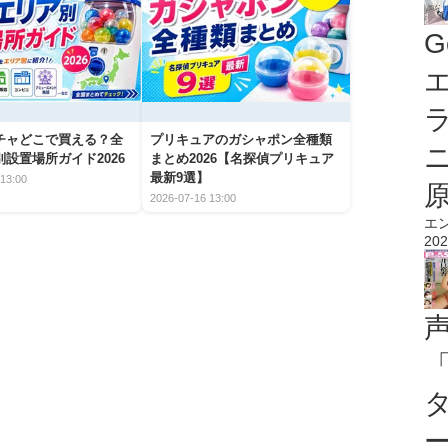
G
エ
チャどこで買える？全
プリキュアのガシャポン全種類
設置場所ガイド2026
まとめ2026【名探偵プリキュア
最新9選】
13:00
2026-07-16 13:00
エ
202