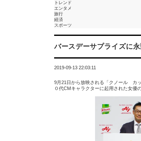
トレンド
エンタメ
旅行
経済
スポーツ
バースデーサプライズに永
2019-09-13 22:03:11
9月21日から放映される「クノール カ
０代CMキャラクターに起用された女優の