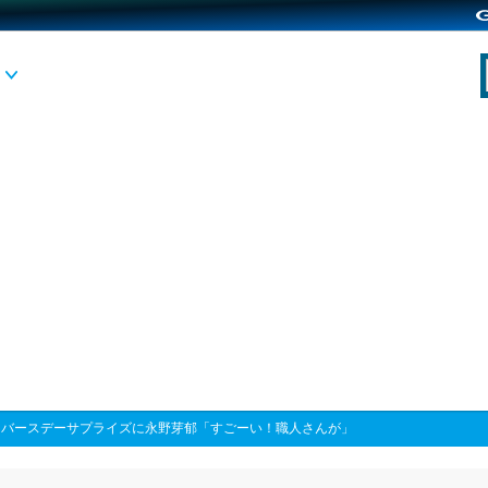
>
バースデーサプライズに永野芽郁「すごーい！職人さんが」