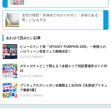
女性の理想！具体的で分かりやすい『余裕のある
男』になる方法
あわせて読みたい記事
ピューロランド発「SPOOKY PUMPKIN 2026」一夜限りの
ハロウィーン音楽フェス開催決定！
07月31日 15時00分
ガチャガチャどこで買える？全国エリア別設置場所ガイド20
26
07月17日 13時00分
プリキュアのガシャポン全種類まとめ2026【名探偵プリキュ
ア最新9選】
07月16日 13時00分