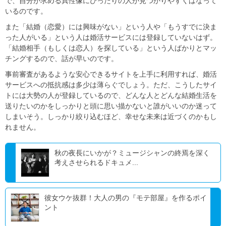
で、自分が求める異性像にぴったりの人が見つかりやすくはなって
いるのです。
また「結婚（恋愛）には興味がない」という人や「もうすでに決ま
った人がいる」という人は婚活サービスには登録していないはず。
「結婚相手（もしくは恋人）を探している」という人ばかりとマッ
チングするので、話が早いのです。
事前審査があるような安心できるサイトを上手に利用すれば、婚活
サービスへの抵抗感は多少は薄らぐでしょう。ただ、こうしたサイ
トには大勢の人が登録しているので、どんな人とどんな結婚生活を
送りたいのかをしっかりと頭に思い描かないと誰がいいのか迷って
しまいそう。しっかり絞り込むほど、幸せな未来は近づくのかもし
れません。
秋の夜長にいかが？ミュージシャンの終焉を深く
考えさせられるドキュメ...
彼女ウケ抜群！大人の男の『モテ部屋』を作るポイ
ント