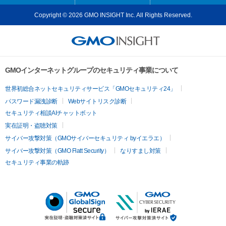
Copyright © 2026 GMO INSIGHT Inc. All Rights Reserved.
GMOインターネットグループのセキュリティ事業について
世界初総合ネットセキュリティサービス「GMOセキュリティ24」
パスワード漏洩診断
Webサイトリスク診断
セキュリティ相談AIチャットボット
実在証明・盗聴対策
サイバー攻撃対策（GMOサイバーセキュリティ byイエラエ）
サイバー攻撃対策（GMO Flatt Security）
なりすまし対策
セキュリティ事業の軌跡