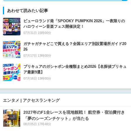
あわせて読みたい記事
ピューロランド発「SPOOKY PUMPKIN 2026」一夜限りの
ハロウィーン音楽フェス開催決定！
07月31日 15時00分
ガチャガチャどこで買える？全国エリア別設置場所ガイド20
26
07月17日 13時00分
プリキュアのガシャポン全種類まとめ2026【名探偵プリキュ
ア最新9選】
07月16日 13時00分
エンタメ | アクセスランキング
2027年のF1全レースを現地観戦！ 航空券・宿泊費付き
「夢のシーズンチケット」が当たる
08月05日 17時48分