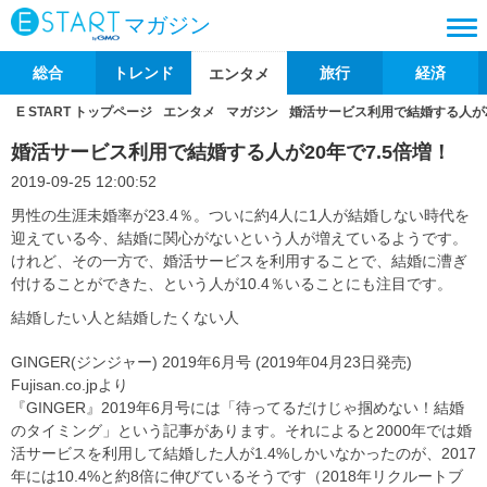
マガジン
総合
トレンド
旅行
経済
エンタメ
E START トップページ
エンタメ
マガジン
婚活サービス利用で結婚する人が2
婚活サービス利用で結婚する人が20年で7.5倍増！
2019-09-25 12:00:52
男性の生涯未婚率が23.4％。ついに約4人に1人が結婚しない時代を
迎えている今、結婚に関心がないという人が増えているようです。
けれど、その一方で、婚活サービスを利用することで、結婚に漕ぎ
付けることができた、という人が10.4％いることにも注目です。
結婚したい人と結婚したくない人
GINGER(ジンジャー) 2019年6月号 (2019年04月23日発売)
Fujisan.co.jpより
『GINGER』2019年6月号には「待ってるだけじゃ掴めない！結婚
のタイミング」という記事があります。それによると2000年では婚
活サービスを利用して結婚した人が1.4%しかいなかったのが、2017
年には10.4%と約8倍に伸びているそうです（2018年リクルートブ