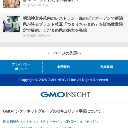
08月05日 7時00分
明治神宮外苑内のレストラン・森のビアガーデンで新潟
県が誇るブランド枝豆「つまりちゃまめ」を販売数量限
定で提供。えだまめ県の魅力を発信
08月05日 15時51分
ページの先頭へ
プライバシー
利用規約
免責事項
ポリシー
Copyright © 2026 GMO INSIGHT Inc. All Rights Reserved.
GMOインターネットグループのセキュリティ事業について
世界初総合ネットセキュリティサービス「GMOセキュリティ24」