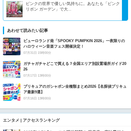
ピンクの世界で優しい気持ちに。あなたも「ピンク
リボン ガーデン」で大...
あわせて読みたい記事
ピューロランド発「SPOOKY PUMPKIN 2026」一夜限りの
ハロウィーン音楽フェス開催決定！
07月31日 15時00分
ガチャガチャどこで買える？全国エリア別設置場所ガイド20
26
07月17日 13時00分
プリキュアのガシャポン全種類まとめ2026【名探偵プリキュ
ア最新9選】
07月16日 13時00分
エンタメ | アクセスランキング