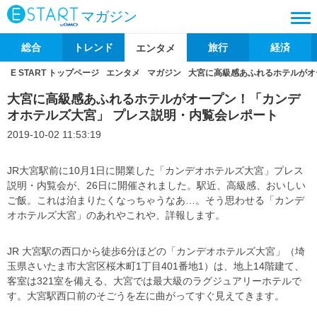
マガジン
総合
トレンド
旅行
経済
エンタメ
E START トップページ
エンタメ
マガジン
大宮に高級感あふれるホテルがオ
大宮に高級感あふれるホテルがオープン！「カンデ
オホテルズ大宮」 プレス説明・内覧会レポート
2019-10-02 11:53:19
JR大宮駅前に10月1日に開業した「カンデオホテルズ大宮」プレス
説明・内覧会が、26日に開催されました。駅近、高級感、おいしい
ご飯。これは泊まりたくなっちゃうなあ…。そう思わせる「カンデ
オホテルズ大宮」のあれやこれや、詳報します。
JR 大宮駅の西口から徒歩6分ほどの「カンデオホテルズ大宮」（埼
玉県さいたま市大宮区桜木町1丁目401番地1）は、地上14階建て、
客室は321室を備える、大宮では最大級のラグジュアリーホテルで
す。大宮駅西口前のそごうを左に曲がってすぐ見えてきます。