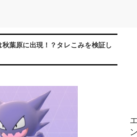
は秋葉原に出現！？タレこみを検証し
エ