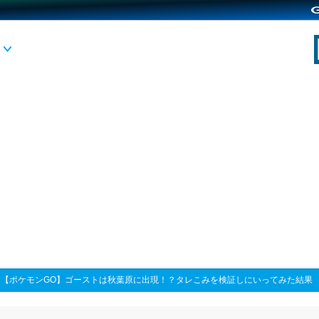
>
【ポケモンGO】ゴーストは秋葉原に出現！？タレこみを検証しにいってみた結果