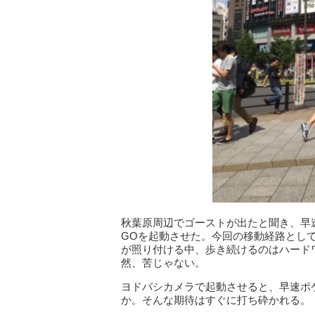
秋葉原周辺でゴーストが出たと聞き、早
GOを起動させた。今回の移動経路とし
が照り付ける中、歩き続けるのはハード
然、苦じゃない。
ヨドバシカメラで起動させると、早速ポ
か。そんな期待はすぐに打ち砕かれる。