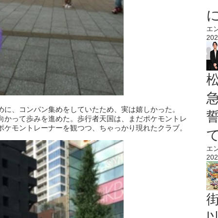
エ
202
めに、コンパン集めをしていたため、実は嬉しかった。
向かって歩みを進めた。歩行者天国は、まだポケモントレ
ポケモントレーナーを観つつ、ちゃっかり現れたクラブ。
エ
202