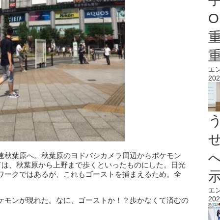
O
エ
202
速秋葉原へ。秋葉原のヨドバシカメラ周辺からポケモン
ては、秋葉原から上野まで歩くといったものにした。日光
ワークではあるが、これもゴーストを捕まえるため。全
エ
202
ケモンが現れた。なに、ゴーストか！？歩かなくて済むの