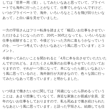
しては「世界一周（笑）。してみたいなあと思っていて。プライベ
ートでも海外に行ったことがなくて、仕事でしかないんですけど、
いつかプライベートで、海外、いろいろなところを飛び回りたいな
あって」と白い歯を見せていました。
一方の宇垣さんはフリー転身を踏まえて「幅広いお仕事をさせてい
ただけるようになったので、20代～30代となっても、いろいろなお
仕事を経験することで、今後どういった方向に進もうかなっていう
のを、一つ一つ考えていきたいなあという風に思っています」とコ
メント。
今後やってみたいことを聞かれると「4月に本を出させていただいた
んですけれども、まだたくさん執筆のお仕事もさせていただいてお
りますので、それが一つ形になって、本になったら嬉しいなあとい
う風に思っているのと、海外旅行が大好きなので、色々な国に行っ
てみたいなあって思っています」と明かしました。
いつ頃まで働きたいかに関しては「何歳になったら辞めるっていう
ことは、あまり想像していなくて。身近な家族とか親戚が全員、定
年のないお仕事をしておりますので、私も死ぬまで働き続けられた
らなあという風に思っています」と語った宇垣さん。結婚しても仕