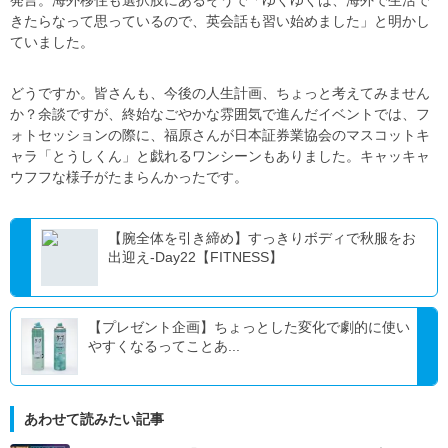
発言。海外移住も選択肢にあるそうで「ゆくゆくは、海外で生活で
きたらなって思っているので、英会話も習い始めました」と明かし
ていました。
どうですか。皆さんも、今後の人生計画、ちょっと考えてみません
か？余談ですが、終始なごやかな雰囲気で進んだイベントでは、フ
ォトセッションの際に、福原さんが日本証券業協会のマスコットキ
ャラ「とうしくん」と戯れるワンシーンもありました。キャッキャ
ウフフな様子がたまらんかったです。
【腕全体を引き締め】すっきりボディで秋服をお
出迎え-Day22【FITNESS】
【プレゼント企画】ちょっとした変化で劇的に使い
やすくなるってことあ...
あわせて読みたい記事