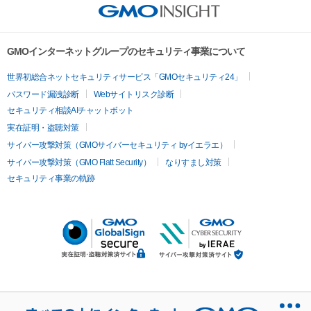
GMOインターネットグループのセキュリティ事業について
世界初総合ネットセキュリティサービス「GMOセキュリティ24」
パスワード漏洩診断
Webサイトリスク診断
セキュリティ相談AIチャットボット
実在証明・盗聴対策
サイバー攻撃対策（GMOサイバーセキュリティ byイエラエ）
サイバー攻撃対策（GMO Flatt Security）
なりすまし対策
セキュリティ事業の軌跡