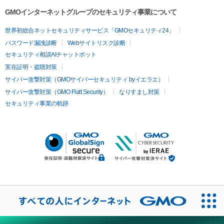
GMOインターネットグループのセキュリティ事業について
世界初総合ネットセキュリティサービス「GMOセキュリティ24」
パスワード漏洩診断
Webサイトリスク診断
セキュリティ相談AIチャットボット
実在証明・盗聴対策
サイバー攻撃対策（GMOサイバーセキュリティ byイエラエ）
サイバー攻撃対策（GMO Flatt Security）
なりすまし対策
セキュリティ事業の軌跡