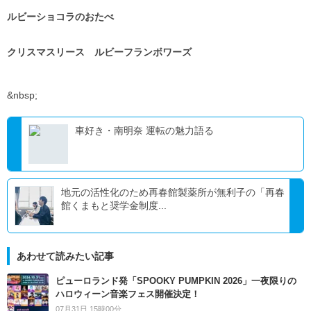
ルビーショコラのおたべ
クリスマスリース ルビーフランボワーズ
&nbsp;
車好き・南明奈 運転の魅力語る
地元の活性化のため再春館製薬所が無利子の「再春
館くまもと奨学金制度...
あわせて読みたい記事
ピューロランド発「SPOOKY PUMPKIN 2026」一夜限りの
ハロウィーン音楽フェス開催決定！
07月31日 15時00分