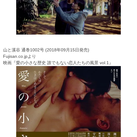
山と溪谷 通巻1002号 (2018年09月15日発売)
Fujisan.co.jpより
映画『愛の小さな歴史 誰でもない恋人たちの風景 vol.1』