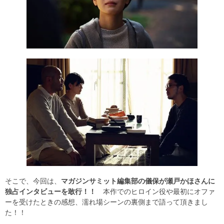
そこで、今回は、
マガジンサミット編集部の儀保が瀬戸かほさんに
独占インタビューを敢行！！
本作でのヒロイン役や最初にオファ
ーを受けたときの感想、濡れ場シーンの裏側まで語って頂きまし
た！！