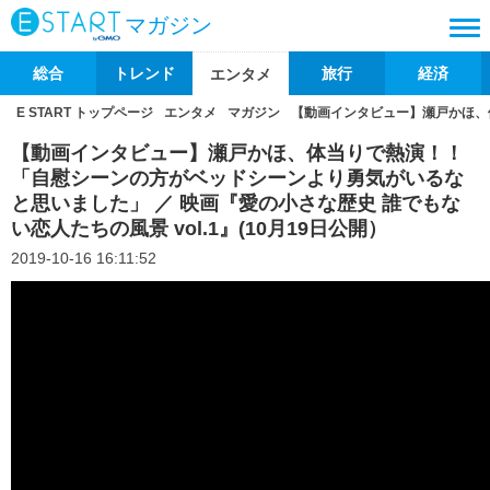
マガジン
総合
トレンド
旅行
経済
エンタメ
E START トップページ
エンタメ
マガジン
【動画インタビュー】瀬戸かほ、体
【動画インタビュー】瀬戸かほ、体当りで熱演！！
「自慰シーンの方がベッドシーンより勇気がいるな
と思いました」 ／ 映画『愛の小さな歴史 誰でもな
い恋人たちの風景 vol.1』(10月19日公開）
2019-10-16 16:11:52