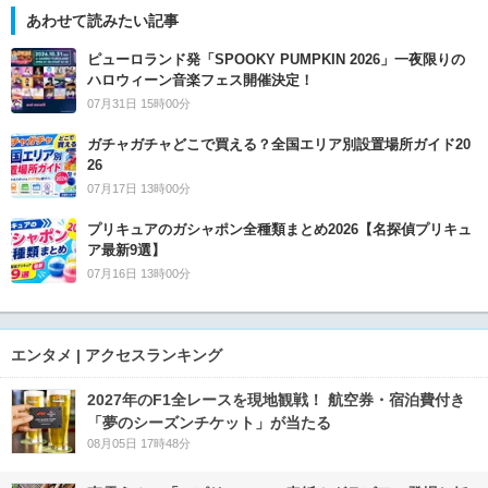
あわせて読みたい記事
ピューロランド発「SPOOKY PUMPKIN 2026」一夜限りの
ハロウィーン音楽フェス開催決定！
07月31日 15時00分
ガチャガチャどこで買える？全国エリア別設置場所ガイド20
26
07月17日 13時00分
プリキュアのガシャポン全種類まとめ2026【名探偵プリキュ
ア最新9選】
07月16日 13時00分
エンタメ | アクセスランキング
2027年のF1全レースを現地観戦！ 航空券・宿泊費付き
「夢のシーズンチケット」が当たる
08月05日 17時48分