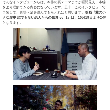
そんなインタビューからは、本作の裏テーマまでが垣間見え、本編
をより理解できる内容になっています。是非、このインタビューで
予習して、劇場へ足を運んでもらえればと思います。
映画『愛の小
さな歴史 誰でもない恋人たちの風景 vol.1』は、10月19日より公開
となります。