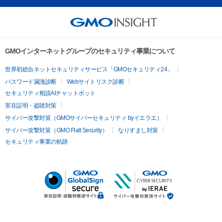
GMOインターネットグループのセキュリティ事業について
世界初総合ネットセキュリティサービス「GMOセキュリティ24」
パスワード漏洩診断
Webサイトリスク診断
セキュリティ相談AIチャットボット
実在証明・盗聴対策
サイバー攻撃対策（GMOサイバーセキュリティ byイエラエ）
サイバー攻撃対策（GMO Flatt Security）
なりすまし対策
セキュリティ事業の軌跡