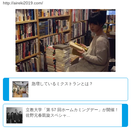
http://aireki2019.com/
急増しているミクストランとは？
立教大学「第 57 回ホームカミングデー」が開催！
佐野元春凱旋スペシャ...