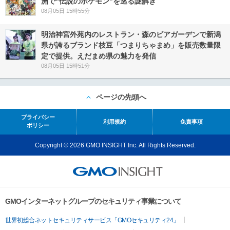
洲で“伝説のポケモン”を巡る謎解き
08月05日 15時55分
明治神宮外苑内のレストラン・森のビアガーデンで新潟
県が誇るブランド枝豆「つまりちゃまめ」を販売数量限
定で提供。えだまめ県の魅力を発信
08月05日 15時51分
ページの先頭へ
プライバシー
利用規約
免責事項
ポリシー
Copyright © 2026 GMO INSIGHT Inc. All Rights Reserved.
GMOインターネットグループのセキュリティ事業について
世界初総合ネットセキュリティサービス「GMOセキュリティ24」