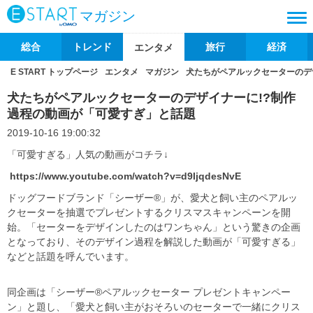
マガジン
総合
トレンド
旅行
経済
エンタメ
E START トップページ
エンタメ
マガジン
犬たちがペアルックセーターのデ
犬たちがペアルックセーターのデザイナーに!?制作
過程の動画が「可愛すぎ」と話題
2019-10-16 19:00:32
「可愛すぎる」人気の動画がコチラ↓
https://www.youtube.com/watch?v=d9IjqdesNvE
ドッグフードブランド「シーザー®」が、愛犬と飼い主のペアルッ
クセーターを抽選でプレゼントするクリスマスキャンペーンを開
始。「セーターをデザインしたのはワンちゃん」という驚きの企画
となっており、そのデザイン過程を解説した動画が「可愛すぎる」
などと話題を呼んでいます。
同企画は「シーザー®ペアルックセーター プレゼントキャンペー
ン」と題し、「愛犬と飼い主がおそろいのセーターで一緒にクリス