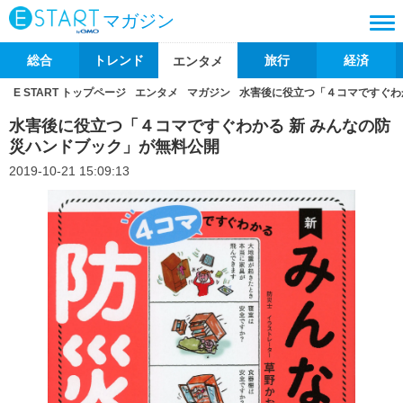
マガジン
総合
トレンド
旅行
経済
エンタメ
E START トップページ
エンタメ
マガジン
水害後に役立つ「４コマですぐわ
水害後に役立つ「４コマですぐわかる 新 みんなの防
災ハンドブック」が無料公開
2019-10-21 15:09:13