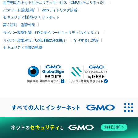
世界初総合ネットセキュリティサービス「GMOセキュリティ24」
パスワード漏洩診断
Webサイトリスク診断
セキュリティ相談AIチャットボット
実在証明・盗聴対策
サイバー攻撃対策（GMOサイバーセキュリティ byイエラエ）
サイバー攻撃対策（GMO Flatt Security）
なりすまし対策
セキュリティ事業の軌跡
無料診断