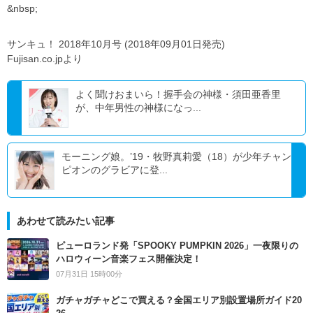
&nbsp;
サンキュ！ 2018年10月号 (2018年09月01日発売)
Fujisan.co.jpより
よく聞けおまいら！握手会の神様・須田亜香里
が、中年男性の神様になっ...
モーニング娘。’19・牧野真莉愛（18）が少年チャン
ピオンのグラビアに登...
あわせて読みたい記事
ピューロランド発「SPOOKY PUMPKIN 2026」一夜限りの
ハロウィーン音楽フェス開催決定！
07月31日 15時00分
ガチャガチャどこで買える？全国エリア別設置場所ガイド20