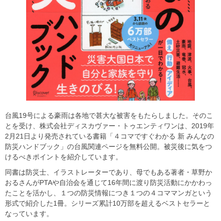
台風19号による豪雨は各地で甚大な被害をもたらしました。そのこ
とを受け、株式会社ディスカヴァー・トゥエンティワンは、2019年
2月21日より発売されている書籍「４コマですぐわかる 新 みんなの
防災ハンドブック」の台風関連ページを無料公開。被災後に気をつ
けるべきポイントを紹介しています。
同書は防災士、イラストレーターであり、母でもある著者・草野か
おるさんがPTAや自治会を通じて16年間に渡り防災活動にかかわっ
たことを活かし、１つの防災情報につき１つの４コママンガという
形式で紹介した1冊。シリーズ累計10万部を超えるベストセラーと
なっています。