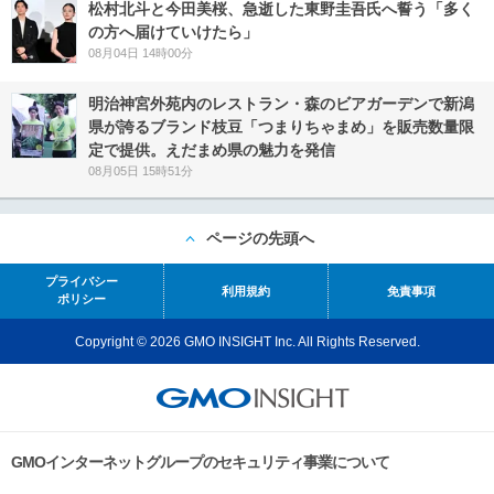
松村北斗と今田美桜、急逝した東野圭吾氏へ誓う「多く
の方へ届けていけたら」
08月04日 14時00分
明治神宮外苑内のレストラン・森のビアガーデンで新潟
県が誇るブランド枝豆「つまりちゃまめ」を販売数量限
定で提供。えだまめ県の魅力を発信
08月05日 15時51分
ページの先頭へ
プライバシー
利用規約
免責事項
ポリシー
Copyright © 2026 GMO INSIGHT Inc. All Rights Reserved.
GMOインターネットグループのセキュリティ事業について