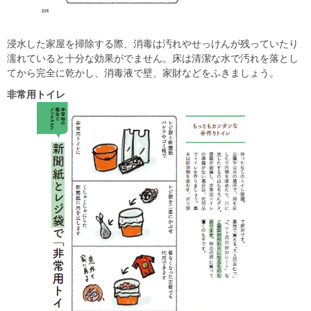
浸水した家屋を掃除する際、消毒は汚れやせっけんが残っていたり
濡れていると十分な効果がでません。床は清潔な水で汚れを落とし
てから完全に乾かし、消毒液で壁、家財などをふきましょう。
非常用トイレ