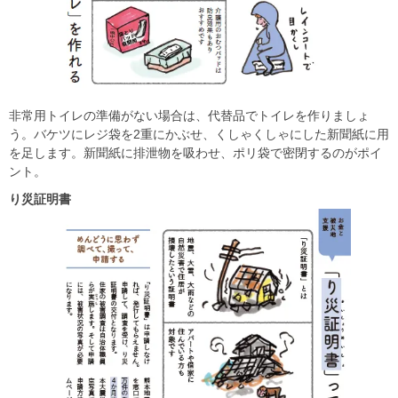
非常用トイレの準備がない場合は、代替品でトイレを作りましょ
う。バケツにレジ袋を2重にかぶせ、くしゃくしゃにした新聞紙に用
を足します。新聞紙に排泄物を吸わせ、ポリ袋で密閉するのがポイ
ント。
り災証明書