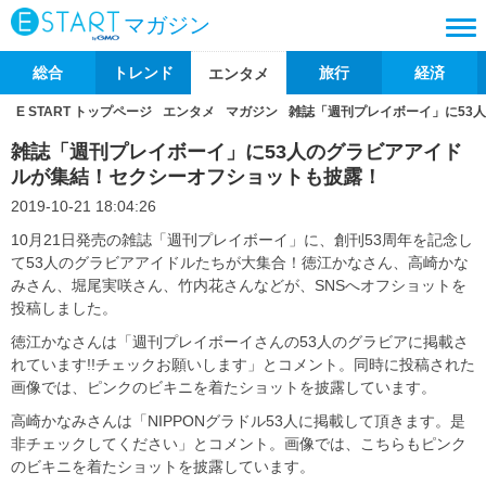
マガジン
総合
トレンド
旅行
経済
エンタメ
E START トップページ
エンタメ
マガジン
雑誌「週刊プレイボーイ」に53
雑誌「週刊プレイボーイ」に53人のグラビアアイド
ルが集結！セクシーオフショットも披露！
2019-10-21 18:04:26
10月21日発売の雑誌「週刊プレイボーイ」に、創刊53周年を記念し
て53人のグラビアアイドルたちが大集合！徳江かなさん、高崎かな
みさん、堀尾実咲さん、竹内花さんなどが、SNSへオフショットを
投稿しました。
徳江かなさんは「週刊プレイボーイさんの53人のグラビアに掲載さ
れています!!チェックお願いします」とコメント。同時に投稿された
画像では、ピンクのビキニを着たショットを披露しています。
高崎かなみさんは「NIPPONグラドル53人に掲載して頂きます。是
非チェックしてください」とコメント。画像では、こちらもピンク
のビキニを着たショットを披露しています。