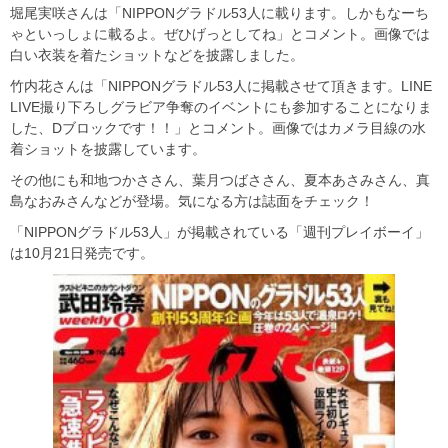
堀尾実咲さんは「NIPPONグラドル53人に載ります。しかもなーち
ゃといっしょに載るよ。ぜひげっとしてね」とコメント。画像では
白い衣装を着たショットなどを披露しました。
竹内花さんは「NIPPONグラドル53人に掲載させて頂きます。LINE
LIVE撮り下ろしグラビア争奪のイベントにも参加することになりま
した、Dブロックです！！」とコメント。画像ではカメラ目線の水
着ショットを披露しています。
その他にも和地つかささん、葉月つばささん、夏本あさみさん、真
島なおみさんなどが登場。気になる方は誌面をチェック！
「NIPPONグラドル53人」が掲載されている「週刊プレイボーイ」
は10月21日発売です。