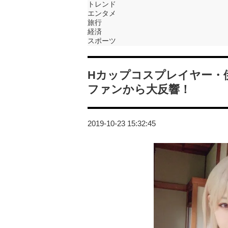
トレンド
エンタメ
旅行
経済
スポーツ
Hカップコスプレイヤー・
ファンから大反響！
2019-10-23 15:32:45