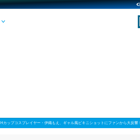
>
Hカップコスプレイヤー・伊織もえ、ギャル風ビキニショットにファンから大反響