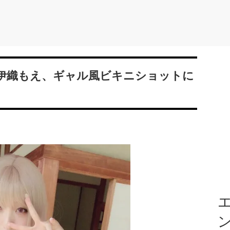
伊織もえ、ギャル風ビキニショットに
エ