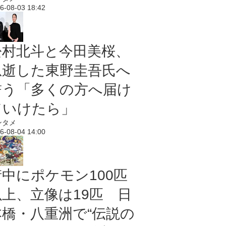
6-08-03 18:42
松村北斗と今田美桜、
急逝した東野圭吾氏へ
誓う「多くの方へ届け
ていけたら」
ンタメ
6-08-04 14:00
街中にポケモン100匹
以上、立像は19匹 日
本橋・八重洲で“伝説の