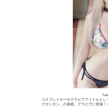
Tw
コスプレイヤーやグラビアアイドルとして
グガンガン」の表紙、グラビアに登場！