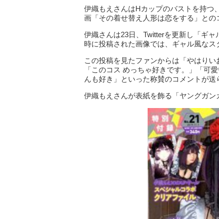
伊織もえさんはHカップのバストを持つ
画「その着せ替え人形は恋をする」との
伊織さんは23日、Twitterを更新し「ギ
時に投稿された画像では、ギャル風なス
この投稿を見たファンからは「やはりい
「このコス めっちゃ好きです。」「可
んも好き」といった称賛のコメントが送
伊織もえさんが表紙を飾る「ヤングガンガ