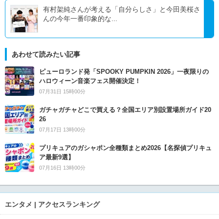
有村架純さんが考える「自分らしさ」と今田美桜さ
んの今年一番印象的な...
あわせて読みたい記事
ピューロランド発「SPOOKY PUMPKIN 2026」一夜限りの
ハロウィーン音楽フェス開催決定！
07月31日 15時00分
ガチャガチャどこで買える？全国エリア別設置場所ガイド20
26
07月17日 13時00分
プリキュアのガシャポン全種類まとめ2026【名探偵プリキュ
ア最新9選】
07月16日 13時00分
エンタメ | アクセスランキング