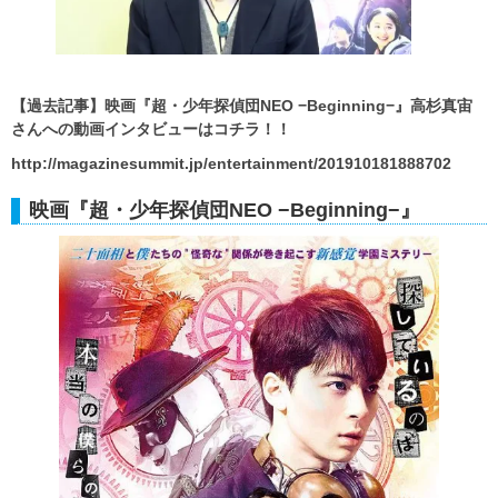
【過去記事】映画『超・少年探偵団NEO −Beginning−』高杉真宙
さんへの動画インタビューはコチラ！！
http://magazinesummit.jp/entertainment/201910181888702
映画『超・少年探偵団NEO −Beginning−』