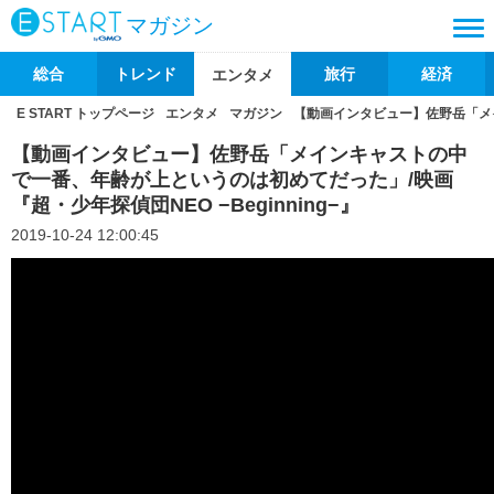
マガジン
総合
トレンド
旅行
経済
エンタメ
E START トップページ
エンタメ
マガジン
【動画インタビュー】佐野岳「メイ
【動画インタビュー】佐野岳「メインキャストの中
で一番、年齢が上というのは初めてだった」/映画
『超・少年探偵団NEO −Beginning−』
2019-10-24 12:00:45