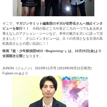
そこで、
マガジンサミット編集部のギボが佐野岳さんへ独占インタ
ビューを敢行！！
今回の役どころや見どころの一つでもある吹き
替えなしのアクション・シーンなど、本作の魅力を大いに語って頂
きました！！ さらにインタビューは、久々の共演となる主演の高
杉真宙さんとの思い出話に！！
映画『超・少年探偵団NEO −Beginning−』は、10月25日(金)より
全国順次公開
となります。
JUNON（ジュノン） 2019年11月号 (2019年09月21日発売)
Fujisan.co.jpより