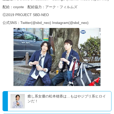
配給：coyote 配給協力：アーク・フィルムズ
Ⓒ2019 PROJECT SBD-NEO
公式SNS：Twitter(@sbd_neo) Instagram(@sbd_neo)
癒し系女優の松本穂香は…もはやジブリ系ヒロイ
ンだ！