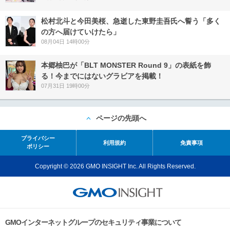
松村北斗と今田美桜、急逝した東野圭吾氏へ誓う「多く
の方へ届けていけたら」
08月04日 14時00分
本郷柚巴が「BLT MONSTER Round 9」の表紙を飾
る！今までにはないグラビアを掲載！
07月31日 19時00分
ページの先頭へ
プライバシー
利用規約
免責事項
ポリシー
Copyright © 2026 GMO INSIGHT Inc. All Rights Reserved.
GMOインターネットグループのセキュリティ事業について