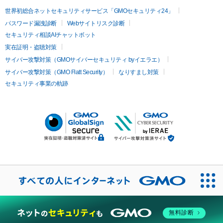
世界初総合ネットセキュリティサービス「GMOセキュリティ24」
パスワード漏洩診断
Webサイトリスク診断
セキュリティ相談AIチャットボット
実在証明・盗聴対策
サイバー攻撃対策（GMOサイバーセキュリティ byイエラエ）
サイバー攻撃対策（GMO Flatt Security）
なりすまし対策
セキュリティ事業の軌跡
無料診断