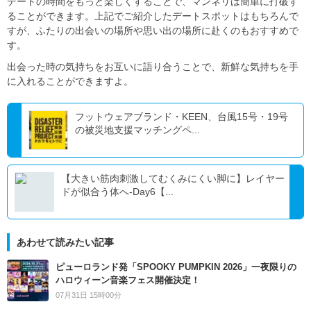
デートの時間をもっと楽しくすることで、マンネリは簡単に打破す
ることができます。上記でご紹介したデートスポットはもちろんで
すが、ふたりの出会いの場所や思い出の場所に赴くのもおすすめで
す。
出会った時の気持ちをお互いに語り合うことで、新鮮な気持ちを手
に入れることができますよ。
フットウェアブランド・KEEN、台風15号・19号
の被災地支援マッチングペ...
【大きい筋肉刺激してむくみにくい脚に】レイヤー
ドが似合う体へ-Day6【...
あわせて読みたい記事
ピューロランド発「SPOOKY PUMPKIN 2026」一夜限りの
ハロウィーン音楽フェス開催決定！
07月31日 15時00分