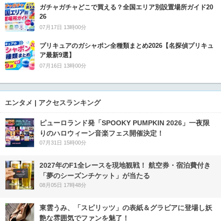
ガチャガチャどこで買える？全国エリア別設置場所ガイド20
26
07月17日 13時00分
プリキュアのガシャポン全種類まとめ2026【名探偵プリキュ
ア最新9選】
07月16日 13時00分
エンタメ | アクセスランキング
ピューロランド発「SPOOKY PUMPKIN 2026」一夜限
りのハロウィーン音楽フェス開催決定！
07月31日 15時00分
2027年のF1全レースを現地観戦！ 航空券・宿泊費付き
「夢のシーズンチケット」が当たる
08月05日 17時48分
東雲うみ、「スピリッツ」の表紙＆グラビアに登場し妖
艶な雰囲気でファンを魅了！