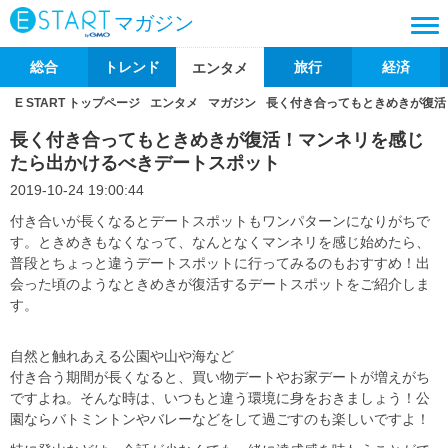
マガジン
総合
トレンド
旅行
経済
エンタメ
E START トップページ
エンタメ
マガジン
長く付き合ってもときめきが復活
長く付き合ってもときめきが復活！マンネリを感じ
たら出かけるべきデートスポット
2019-10-24 19:00:44
付き合いが長くなるとデートスポットもワンパターンになりがちで
す。ときめきもなくなって、なんとなくマンネリを感じ始めたら、
普段とちょっと違うデートスポットに行ってみるのもおすすめ！出
会った頃のようなときめきが復活するデートスポットをご紹介しま
す。
自然と触れあえる公園や山や海など
付き合う期間が長くなると、買い物デートやお家デートが増えがち
ですよね。そんな時は、いつもと違う環境に身をおきましょう！公
園ならバトミントンやバレーなどをして過ごすのも楽しいですよ！