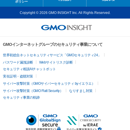
ポリシー
Copyright © 2026 GMO INSIGHT Inc. All Rights Reserved.
GMOインターネットグループのセキュリティ事業について
世界初総合ネットセキュリティサービス「GMOセキュリティ24」
パスワード漏洩診断
Webサイトリスク診断
セキュリティ相談AIチャットボット
実在証明・盗聴対策
サイバー攻撃対策（GMOサイバーセキュリティ byイエラエ）
サイバー攻撃対策（GMO Flatt Security）
なりすまし対策
セキュリティ事業の軌跡