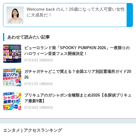
Welcome back のん！26歳になって大人可愛い女性
に大成長だ！
あわせて読みたい記事
ピューロランド発「SPOOKY PUMPKIN 2026」一夜限りの
ハロウィーン音楽フェス開催決定！
07月31日 15時00分
ガチャガチャどこで買える？全国エリア別設置場所ガイド20
26
07月17日 13時00分
プリキュアのガシャポン全種類まとめ2026【名探偵プリキュ
ア最新9選】
07月16日 13時00分
エンタメ | アクセスランキング