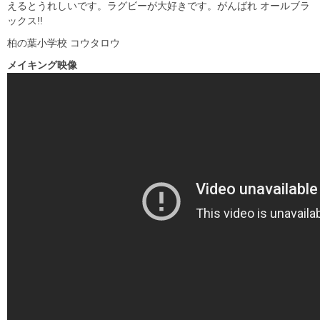
えるとうれしいです。ラグビーが大好きです。がんばれ オールブラ
ックス!!
柏の葉小学校 コウタロウ
メイキング映像