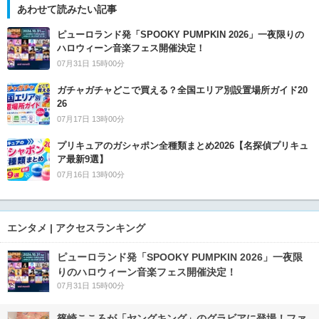
あわせて読みたい記事
ピューロランド発「SPOOKY PUMPKIN 2026」一夜限りの
ハロウィーン音楽フェス開催決定！
07月31日 15時00分
ガチャガチャどこで買える？全国エリア別設置場所ガイド20
26
07月17日 13時00分
プリキュアのガシャポン全種類まとめ2026【名探偵プリキュ
ア最新9選】
07月16日 13時00分
エンタメ | アクセスランキング
ピューロランド発「SPOOKY PUMPKIN 2026」一夜限
りのハロウィーン音楽フェス開催決定！
07月31日 15時00分
篠崎こころが「ヤングキング」のグラビアに登場！ファ