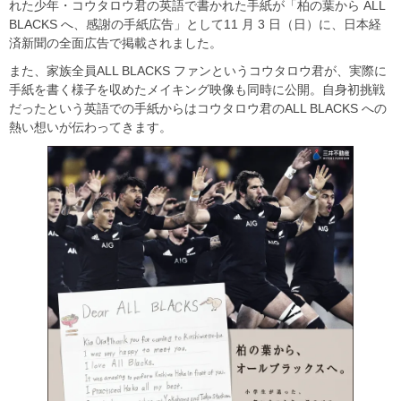
れた少年・コウタロウ君の英語で書かれた手紙が「柏の葉から ALL
BLACKS へ、感謝の手紙広告」として11 月 3 日（日）に、日本経
済新聞の全面広告で掲載されました。
また、家族全員ALL BLACKS ファンというコウタロウ君が、実際に
手紙を書く様子を収めたメイキング映像も同時に公開。自身初挑戦
だったという英語での手紙からはコウタロウ君のALL BLACKS への
熱い想いが伝わってきます。