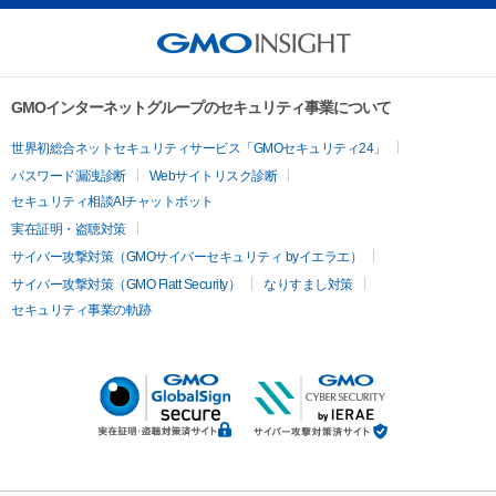
GMOインターネットグループのセキュリティ事業について
世界初総合ネットセキュリティサービス「GMOセキュリティ24」
パスワード漏洩診断
Webサイトリスク診断
セキュリティ相談AIチャットボット
実在証明・盗聴対策
サイバー攻撃対策（GMOサイバーセキュリティ byイエラエ）
サイバー攻撃対策（GMO Flatt Security）
なりすまし対策
セキュリティ事業の軌跡