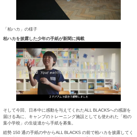
「柏ハカ」の様子
柏ハカを披露した少年の手紙が新聞に掲載
そして今回、日本中に感動を与えてくれたALL BLACKSへの感謝を
届ける為に、キャンプのトレーニング施設としても使われた「柏の
葉小学校」の生徒達から手紙を募集。
総勢 150 通の手紙の中からALL BLACKS の前で柏ハカを披露してく