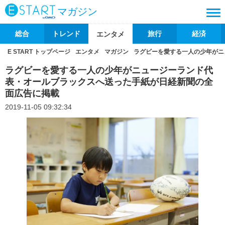
マガジン
総合
トレンド
旅行
経済
エンタメ
E START トップページ
エンタメ
マガジン
ラグビーを愛する一人の少年がニ
ラグビーを愛する一人の少年がニュージーランド代
表・オールブラックスへ送った手紙が日経新聞の全
面広告に掲載
2019-11-05 09:32:34