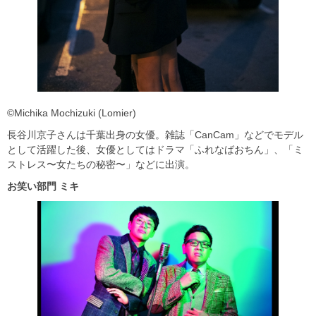
©Michika Mochizuki (Lomier)
長谷川京子さんは千葉出身の女優。雑誌「CanCam」などでモデル
として活躍した後、女優としてはドラマ「ふれなばおちん」、「ミ
ストレス〜女たちの秘密〜」などに出演。
お笑い部門
ミキ