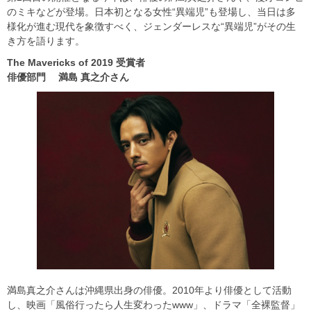
のミキなどが登場。日本初となる女性“異端児”も登場し、当日は多
様化が進む現代を象徴すべく、ジェンダーレスな“異端児”がその生
き方を語ります。
The Mavericks of 2019
受賞者
俳優部門
満島
真之介さん
満島真之介さんは沖縄県出身の俳優。2010年より俳優として活動
し、映画「風俗行ったら人生変わったwww」、ドラマ「全裸監督」