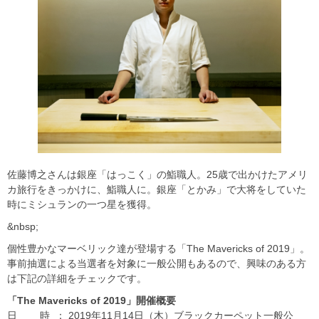
佐藤博之さんは銀座「はっこく」の鮨職人。25歳で出かけたアメリ
カ旅行をきっかけに、鮨職人に。銀座「とかみ」で大将をしていた
時にミシュランの一つ星を獲得。
&nbsp;
個性豊かなマーベリック達が登場する「The Mavericks of 2019」。
事前抽選による当選者を対象に一般公開もあるので、興味のある方
は下記の詳細をチェックです。
「The Mavericks of 2019
」開催概要
日 時 ： 2019年11月14日（木）ブラックカーペット一般公