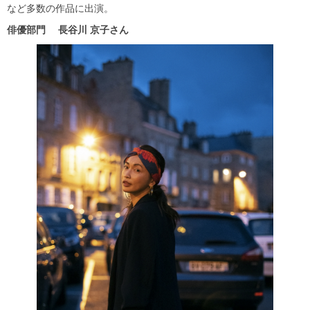
など多数の作品に出演。
俳優部門
長谷川
京子さん