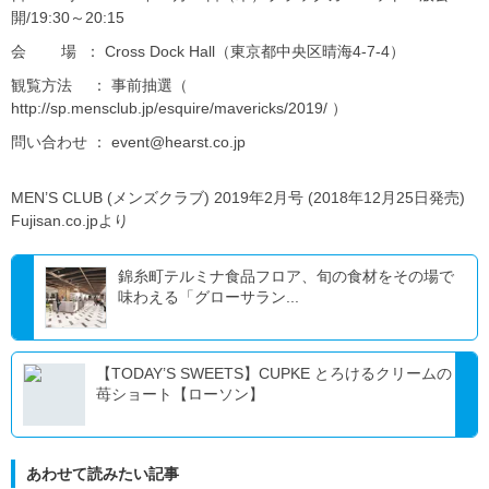
開/19:30～20:15
会 場 ： Cross Dock Hall（東京都中央区晴海4-7-4）
観覧方法 ： 事前抽選（
http://sp.mensclub.jp/esquire/mavericks/2019/ ）
問い合わせ ： event@hearst.co.jp
MEN’S CLUB (メンズクラブ) 2019年2月号 (2018年12月25日発売)
Fujisan.co.jpより
錦糸町テルミナ食品フロア、旬の食材をその場で
味わえる「グローサラン...
【TODAY’S SWEETS】CUPKE とろけるクリームの
苺ショート【ローソン】
あわせて読みたい記事