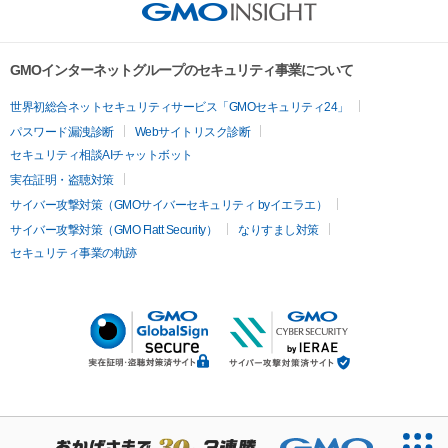
GMOインターネットグループのセキュリティ事業について
世界初総合ネットセキュリティサービス「GMOセキュリティ24」
パスワード漏洩診断
Webサイトリスク診断
セキュリティ相談AIチャットボット
実在証明・盗聴対策
サイバー攻撃対策（GMOサイバーセキュリティ byイエラエ）
サイバー攻撃対策（GMO Flatt Security）
なりすまし対策
セキュリティ事業の軌跡