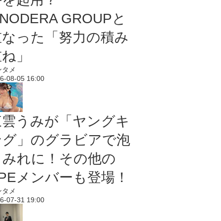
NODERA GROUPと
重なった「努力の積み
重ね」
ンタメ
6-08-05 16:00
東雲うみが「ヤングキ
ング」のグラビアで泡
まみれに！その他の
PPEメンバーも登場！
ンタメ
6-07-31 19:00