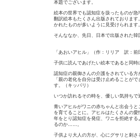
本題でございます。
絵本の世界でも認知症を扱ったものが急
翻訳絵本もたくさん出版されております
かれたものが多いように見受けられます
そんななか、先日、日本で出版された韓
「あおいアヒル」（作：リリア 訳：前
子供に読んであげたい絵本であると同時
認知症の親御さんの介護をされている方
「親の老化を自分は受け止めることがで
す。（キッパリ）
いつか訪れるその時を、優しい気持ちで
青いアヒルがワニの赤ちゃんと出会うと
を育てることに。アヒルはたくさんの愛
年をとり認知症を発症、ワニを拒絶する
るのか……。
子供より大人の方が、心にグサリと刺さ