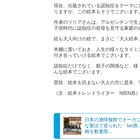
現在、出版されている認知症をテーマに
りますが、この絵本もそうでございます
作者のリリアさんは、アルゼンチンで生
子供時代に認知症の祖母を見守る家庭の
絵も大人向けの絵で、まさに「大人絵本
本棚に置いておき、人生の様々なタイミ
付き合っていける絵本でございます。
認知症だけでなく、親子の関係など、様
んな絵本でございます。
普段、絵本を読まない大人の方に是非、
（文：絵本トレンドライター N田N昌
日本の酒情報館でオーガ
な製法で造られた「bio酒
柄を数量限...