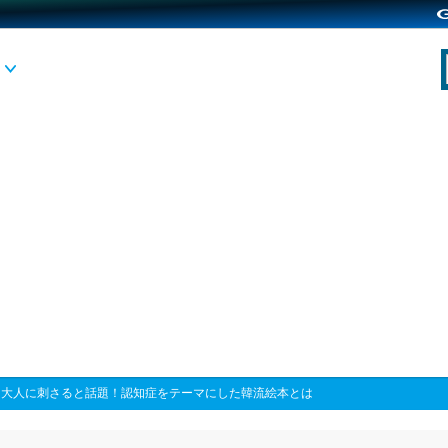
>
大人に刺さると話題！認知症をテーマにした韓流絵本とは