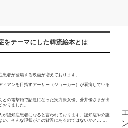
症をテーマにした韓流絵本とは
症患者が登場する映画が増えております。
ディアンを目指すアーサー（ジョーカー）が看病している
んとの電撃婚で話題になった実力派女優、蒼井優さまが出
ておりました。
エ
人が認知症患者になると言われております。認知症や介護
ない、そんな現状がこの背景にあるのではないかと……。