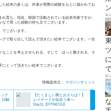
した絵本の多くは、作者が実際の経験をもとに描かれてお
。
エ
まれ育ち、現在、韓国で活動されている絵本作家ですが、
202
かなで育った経験の持ち主でございます。
」でございます。
ングで取り出して読んで頂きたい絵本でございます。一生
々なことを考えさせられる、そして、ほっと癒される、そ
手にとって頂きたい絵本でございます。
）
エ
202
情報提供元：
マガジンサミット
ニック
【たくましい腕とおさらば！】
」10銘
レイヤードが似合う体へ-
Day11【FITNESS】