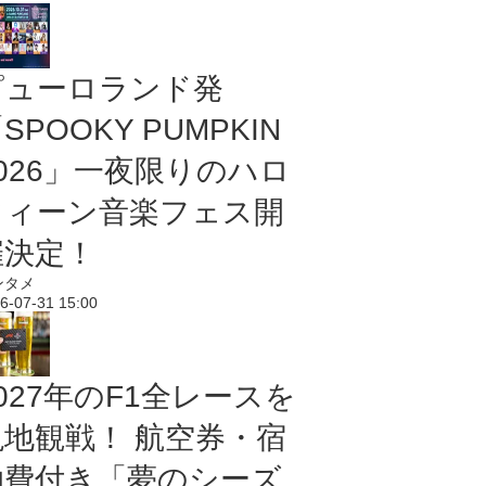
ピューロランド発
SPOOKY PUMPKIN
2026」一夜限りのハロ
ウィーン音楽フェス開
催決定！
ンタメ
6-07-31 15:00
027年のF1全レースを
現地観戦！ 航空券・宿
泊費付き「夢のシーズ