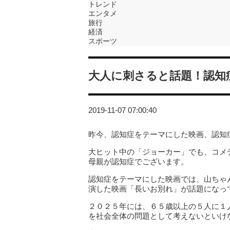
トレンド
エンタメ
旅行
経済
スポーツ
大人に刺さると話題！認知
2019-11-07 07:00:40
昨今、認知症をテーマにした映画、認知
大ヒット中の「ジョーカー」でも、コメ
母親が認知症でございます。
認知症をテーマにした映画では、山ちゃ
演した映画「長いお別れ」が話題になっ
２０２５年には、６５歳以上の５人に１
を社会全体の問題として考えないといけ