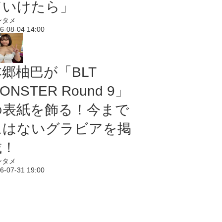
ていけたら」
ンタメ
6-08-04 14:00
本郷柚巴が「BLT
ONSTER Round 9」
の表紙を飾る！今まで
にはないグラビアを掲
載！
ンタメ
6-07-31 19:00