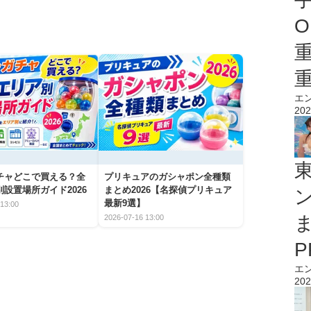
O
エ
202
チャどこで買える？全
プリキュアのガシャポン全種類
設置場所ガイド2026
まとめ2026【名探偵プリキュア
最新9選】
13:00
2026-07-16 13:00
エ
202