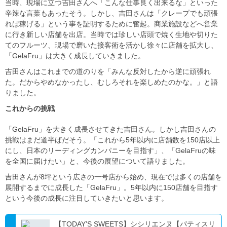
当時、現場に立つ吉田さんへ「こんな仕事良く出来るな」といった
辛辣な言葉もあったそう。しかし、吉田さんは「クレープでも頑張
れば稼げる」という事を証明するために奮起。商業施設などへ営業
に行き新しい店舗を出店。当時では珍しい店頭で焼く生地や切りた
てのフルーツ、現場で磨いた接客術を活かし徐々に店舗を拡大し、
「GelaFru」は大きく成長していきました。
吉田さんはこれまでの道のりを「みんな反対したから逆に頑張れ
た。だからやめなかったし、むしろそれを楽しめたのかな。」と語
りました。
これからの挑戦
「GelaFru」を大きく成長させてきた吉田さん。しかし吉田さんの
挑戦はまだ道半ばだそう。「これから5年以内に店舗数を150店以上
にし、日本のリーディングカンパニーを目指す」、「GelaFruの味
を全国に届けたい」と、今後の展望について語りました。
吉田さんが8坪という広さの一号店から始め、現在では多くの店舗を
展開するまでに成長した「GelaFru」。5年以内に150店舗を目指す
という今後の成長に注目していきたいと思います。
【TODAY’S SWEETS】シシリエンヌ【パティスリ