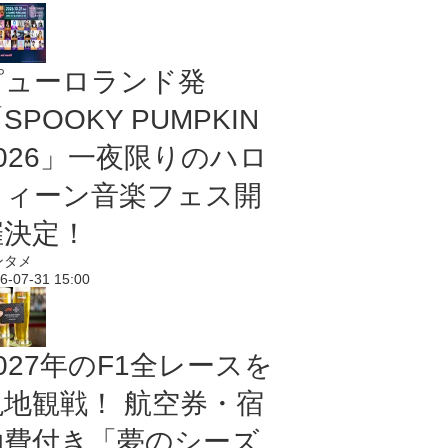
ピューロランド発
SPOOKY PUMPKIN
2026」一夜限りのハロ
ウィーン音楽フェス開
催決定！
ンタメ
6-07-31 15:00
027年のF1全レースを
現地観戦！ 航空券・宿
泊費付き「夢のシーズ