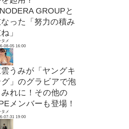
NODERA GROUPと
重なった「努力の積み
重ね」
ンタメ
6-08-05 16:00
東雲うみが「ヤングキ
ング」のグラビアで泡
まみれに！その他の
PPEメンバーも登場！
ンタメ
6-07-31 19:00