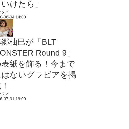
ていけたら」
ンタメ
6-08-04 14:00
本郷柚巴が「BLT
ONSTER Round 9」
の表紙を飾る！今まで
にはないグラビアを掲
載！
ンタメ
6-07-31 19:00