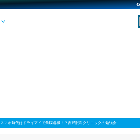
>
スマホ時代はドライアイで角膜危機！？吉野眼科クリニックの勉強会